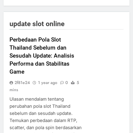
update slot online
Perbedaan Pola Slot
Thailand Sebelum dan
Sesudah Update: Analisis
Performa dan Stabilitas
Game
2f81e24
1 year ago
0
5
mins
Ulasan mendalam tentang
perubahan pola slot Thailand
sebelum dan sesudah update.
Temukan perbedaan dalam RTP,
scatter, dan pola spin berdasarkan