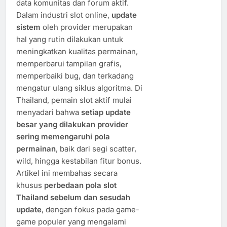
data komunitas dan forum aktif.
Dalam industri slot online,
update
sistem
oleh provider merupakan
hal yang rutin dilakukan untuk
meningkatkan kualitas permainan,
memperbarui tampilan grafis,
memperbaiki bug, dan terkadang
mengatur ulang siklus algoritma. Di
Thailand, pemain slot aktif mulai
menyadari bahwa
setiap update
besar yang dilakukan provider
sering memengaruhi pola
permainan
, baik dari segi scatter,
wild, hingga kestabilan fitur bonus.
Artikel ini membahas secara
khusus
perbedaan pola slot
Thailand sebelum dan sesudah
update
, dengan fokus pada game-
game populer yang mengalami