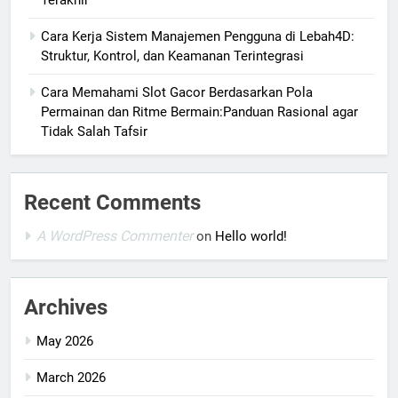
Cara Kerja Sistem Manajemen Pengguna di Lebah4D:
Struktur, Kontrol, dan Keamanan Terintegrasi
Cara Memahami Slot Gacor Berdasarkan Pola
Permainan dan Ritme Bermain:Panduan Rasional agar
Tidak Salah Tafsir
Recent Comments
A WordPress Commenter
on
Hello world!
Archives
May 2026
March 2026