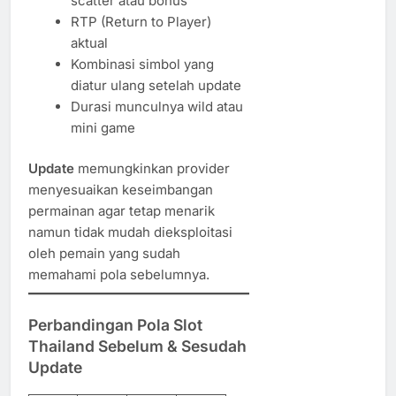
scatter atau bonus
RTP (Return to Player)
aktual
Kombinasi simbol yang
diatur ulang setelah update
Durasi munculnya wild atau
mini game
Update
memungkinkan provider
menyesuaikan keseimbangan
permainan agar tetap menarik
namun tidak mudah dieksploitasi
oleh pemain yang sudah
memahami pola sebelumnya.
Perbandingan Pola Slot
Thailand Sebelum & Sesudah
Update