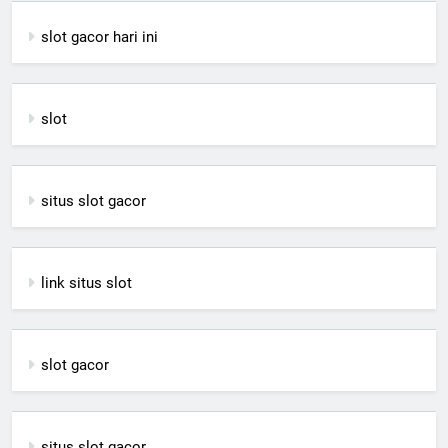
slot gacor hari ini
slot
situs slot gacor
link situs slot
slot gacor
situs slot gacor