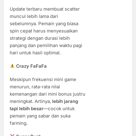
Update terbaru membuat scatter
muncul lebih lama dari
sebelumnya. Pemain yang biasa
spin cepat harus menyesuaikan
strategi dengan durasi lebih
panjang dan pemilihan waktu pagi
hari untuk hasil optimal.
Crazy FaFaFa
Meskipun frekuensi mini game
menurun, rata-rata nilai
kemenangan dari mini bonus justru
meningkat. Artinya,
lebih jarang
tapi lebih besar
—cocok untuk
pemain yang sabar dan suka
farming.