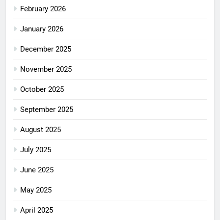
February 2026
January 2026
December 2025
November 2025
October 2025
September 2025
August 2025
July 2025
June 2025
May 2025
April 2025