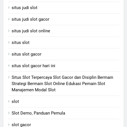
situs judi slot
situs judi slot gacor
situs judi slot online
situs slot
situs slot gacor
situs slot gacor hari ini
Situs Slot Terpercaya Slot Gacor dan Disiplin Bermain
Strategi Bermain Slot Online Edukasi Pemain Slot
Manajemen Modal Slot
slot
Slot Demo, Panduan Pemula
slot gacor