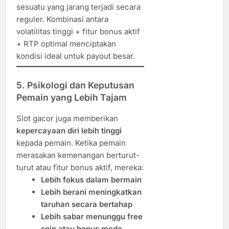
sesuatu yang jarang terjadi secara
reguler. Kombinasi antara
volatilitas tinggi + fitur bonus aktif
+ RTP optimal menciptakan
kondisi ideal untuk payout besar.
5.
Psikologi dan Keputusan
Pemain yang Lebih Tajam
Slot gacor juga memberikan
kepercayaan diri lebih tinggi
kepada pemain. Ketika pemain
merasakan kemenangan berturut-
turut atau fitur bonus aktif, mereka:
Lebih fokus dalam bermain
Lebih berani meningkatkan
taruhan secara bertahap
Lebih sabar menunggu free
spin atau bonus mode