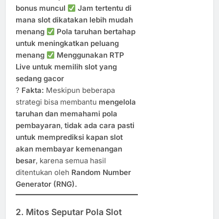
bonus muncul
Jam tertentu di
mana slot dikatakan lebih mudah
menang
Pola taruhan bertahap
untuk meningkatkan peluang
menang
Menggunakan RTP
Live untuk memilih slot yang
sedang gacor
?
Fakta:
Meskipun beberapa
strategi bisa membantu
mengelola
taruhan dan memahami pola
pembayaran
,
tidak ada cara pasti
untuk memprediksi kapan slot
akan membayar kemenangan
besar
, karena semua hasil
ditentukan oleh
Random Number
Generator (RNG).
2. Mitos Seputar Pola Slot