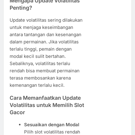
Mengapa Update Volatilitas
Penting?
Update volatilitas sering dilakukan
untuk menjaga keseimbangan
antara tantangan dan kesenangan
dalam permainan. Jika volatilitas
terlalu tinggi, pemain dengan
modal kecil sulit bertahan.
Sebaliknya, volatilitas terlalu
rendah bisa membuat permainan
terasa membosankan karena
kemenangan terlalu kecil.
Cara Memanfaatkan Update
Volatilitas untuk Memilih Slot
Gacor
Sesuaikan dengan Modal
Pilih slot volatilitas rendah