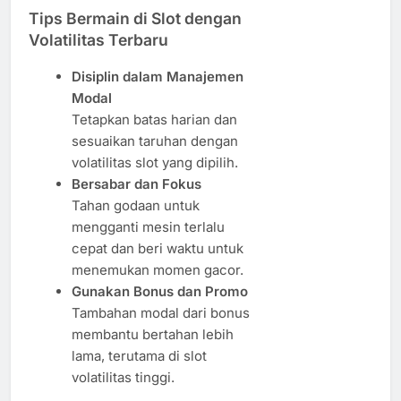
Tips Bermain di Slot dengan
Volatilitas Terbaru
Disiplin dalam Manajemen
Modal
Tetapkan batas harian dan
sesuaikan taruhan dengan
volatilitas slot yang dipilih.
Bersabar dan Fokus
Tahan godaan untuk
mengganti mesin terlalu
cepat dan beri waktu untuk
menemukan momen gacor.
Gunakan Bonus dan Promo
Tambahan modal dari bonus
membantu bertahan lebih
lama, terutama di slot
volatilitas tinggi.