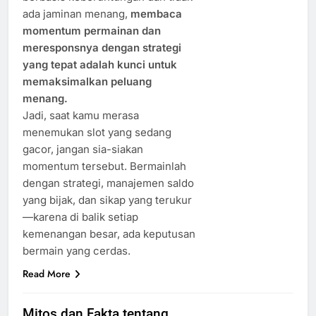
ada jaminan menang,
membaca
momentum permainan dan
meresponsnya dengan strategi
yang tepat adalah kunci untuk
memaksimalkan peluang
menang.
Jadi, saat kamu merasa
menemukan slot yang sedang
gacor, jangan sia-siakan
momentum tersebut. Bermainlah
dengan strategi, manajemen saldo
yang bijak, dan sikap yang terukur
—karena di balik setiap
kemenangan besar, ada keputusan
bermain yang cerdas.
Read More
Mitos dan Fakta tentang