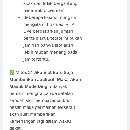
acak dan tidak bergantung
pada waktu bermain.
Beberapa kasino mungkin
mengalami fluktuasi RTP
Live berdasarkan jumlah
pemain aktif, tetapi ini bukan
jaminan bahwa slot akan
lebih mudah menang pada
jam tertentu.
Mitos 2: Jika Slot Baru Saja
Memberikan Jackpot, Maka Akan
Masuk Mode Dingin
Banyak
pemain mengira bahwa setelah
sebuah slot membayar jackpot
besar, maka permainan tersebut
akan sulit memberikan
kemenangan lagi dalam waktu
dekat.