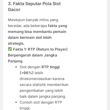
3. Fakta Seputar Pola Slot
Gacor
Meskipun banyak mitos yang
beredar, ada beberapa
fakta yang
memang bisa membantu pemain
dalam bermain slot lebih
strategis.
Fakta 1: RTP (Return to Player)
Berpengaruh dalam Jangka
Panjang
Slot dengan
RTP tinggi
(>96%)
lebih
direkomendasikan karena
secara statistik memberikan
pengembalian yang lebih
baik dalam jangka panjang.
Contoh slot dengan RTP
tinggi: