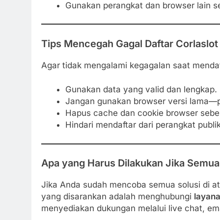
Gunakan perangkat dan browser lain seb
Tips Mencegah Gagal Daftar Corlaslot
Agar tidak mengalami kegagalan saat mendaft
Gunakan data yang valid dan lengkap.
Jangan gunakan browser versi lama—pa
Hapus cache dan cookie browser sebe
Hindari mendaftar dari perangkat publ
Apa yang Harus Dilakukan Jika Semua
Jika Anda sudah mencoba semua solusi di ata
yang disarankan adalah menghubungi
layana
menyediakan dukungan melalui live chat, emai