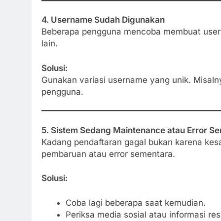
4. Username Sudah Digunakan
Beberapa pengguna mencoba membuat usern
lain.
Solusi:
Gunakan variasi username yang unik. Misalny
pengguna.
5. Sistem Sedang Maintenance atau Error Se
Kadang pendaftaran gagal bukan karena kes
pembaruan atau error sementara.
Solusi:
Coba lagi beberapa saat kemudian.
Periksa media sosial atau informasi r