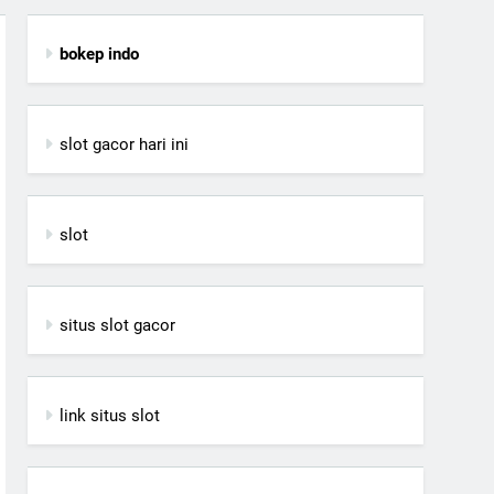
bokep indo
slot gacor hari ini
slot
situs slot gacor
link situs slot