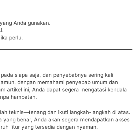
 yang Anda gunakan.
i.
ika perlu.
i pada siapa saja, dan penyebabnya sering kali
na. Namun, dengan memahami penyebab umum dan
lam artikel ini, Anda dapat segera mengatasi kendala
tanpa hambatan.
ah teknis—tenang dan ikuti langkah-langkah di atas.
a yang benar, Anda akan segera mendapatkan akses
ruh fitur yang tersedia dengan nyaman.