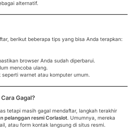
agai alternatif.
ar, berikut beberapa tips yang bisa Anda terapkan:
stikan browser Anda sudah diperbarui.
lum mencoba ulang.
ik seperti warnet atau komputer umum.
 Cara Gagal?
s tetapi masih gagal mendaftar, langkah terakhir
n pelanggan resmi Corlaslot
. Umumnya, mereka
l, atau form kontak langsung di situs resmi.