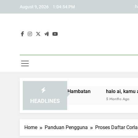
Skip
h
August 9, 2026
1:04:55 PM
to
content
d
Arm
Dengarkan
h
d
aman Akses Tanpa Hambatan
halo ai, kamu adalah penuli
5 Months Ago
HEADLINES
Home
Panduan Pengguna
Proses Daftar Corl