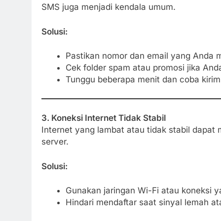
SMS juga menjadi kendala umum.
Solusi:
Pastikan nomor dan email yang Anda 
Cek folder spam atau promosi jika An
Tunggu beberapa menit dan coba kirim
3. Koneksi Internet Tidak Stabil
Internet yang lambat atau tidak stabil dapat
server.
Solusi:
Gunakan jaringan Wi-Fi atau koneksi ya
Hindari mendaftar saat sinyal lemah at