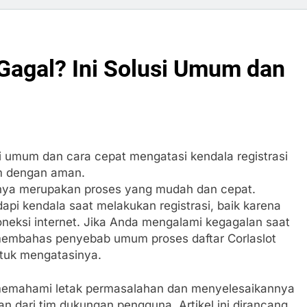
 Gagal? Ini Solusi Umum dan
si umum dan cara cepat mengatasi kendala registrasi
m dengan aman.
asanya merupakan proses yang mudah dan cepat.
pi kendala saat melakukan registrasi, baik karena
neksi internet. Jika Anda mengalami kegagalan saat
n membahas penyebab umum proses daftar Corlaslot
ntuk mengatasinya.
 memahami letak permasalahan dan menyelesaikannya
n dari tim dukungan pengguna. Artikel ini dirancang