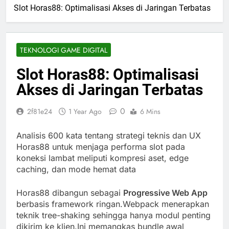
Slot Horas88: Optimalisasi Akses di Jaringan Terbatas
TEKNOLOGI GAME DIGITAL
Slot Horas88: Optimalisasi
Akses di Jaringan Terbatas
0
2f81e24
1 Year Ago
6 Mins
Analisis 600 kata tentang strategi teknis dan UX
Horas88 untuk menjaga performa slot pada
koneksi lambat meliputi kompresi aset, edge
caching, dan mode hemat data
Horas88 dibangun sebagai
Progressive Web App
berbasis framework ringan.Webpack menerapkan
teknik tree-shaking sehingga hanya modul penting
dikirim ke klien.Ini memangkas bundle awal