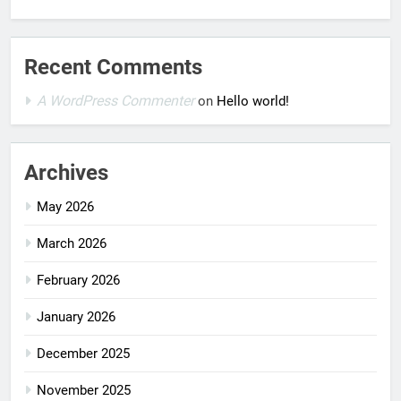
Recent Comments
A WordPress Commenter
on
Hello world!
Archives
May 2026
March 2026
February 2026
January 2026
December 2025
November 2025