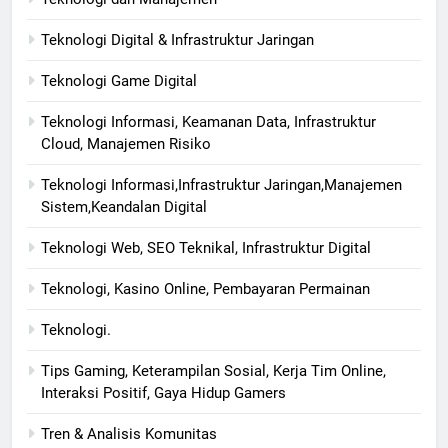
Teknologi Digital & Infrastruktur Jaringan
Teknologi Game Digital
Teknologi Informasi, Keamanan Data, Infrastruktur
Cloud, Manajemen Risiko
Teknologi Informasi,Infrastruktur Jaringan,Manajemen
Sistem,Keandalan Digital
Teknologi Web, SEO Teknikal, Infrastruktur Digital
Teknologi, Kasino Online, Pembayaran Permainan
Teknologi.
Tips Gaming, Keterampilan Sosial, Kerja Tim Online,
Interaksi Positif, Gaya Hidup Gamers
Tren & Analisis Komunitas