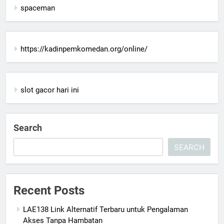
spaceman
https://kadinpemkomedan.org/online/
slot gacor hari ini
Search
SEARCH
Recent Posts
LAE138 Link Alternatif Terbaru untuk Pengalaman
Akses Tanpa Hambatan