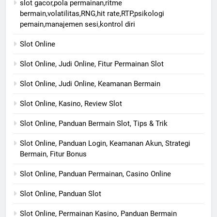
slot gacor,pola permainan,ritme
bermain,volatilitas,RNG,hit rate,RTP,psikologi
pemain,manajemen sesi,kontrol diri
Slot Online
Slot Online, Judi Online, Fitur Permainan Slot
Slot Online, Judi Online, Keamanan Bermain
Slot Online, Kasino, Review Slot
Slot Online, Panduan Bermain Slot, Tips & Trik
Slot Online, Panduan Login, Keamanan Akun, Strategi
Bermain, Fitur Bonus
Slot Online, Panduan Permainan, Casino Online
Slot Online, Panduan Slot
Slot Online, Permainan Kasino, Panduan Bermain