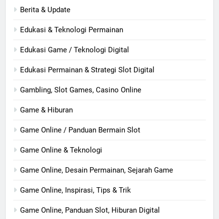
Berita & Update
Edukasi & Teknologi Permainan
Edukasi Game / Teknologi Digital
Edukasi Permainan & Strategi Slot Digital
Gambling, Slot Games, Casino Online
Game & Hiburan
Game Online / Panduan Bermain Slot
Game Online & Teknologi
Game Online, Desain Permainan, Sejarah Game
Game Online, Inspirasi, Tips & Trik
Game Online, Panduan Slot, Hiburan Digital