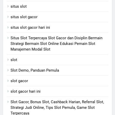
situs slot
situs slot gacor
situs slot gacor hari ini
Situs Slot Terpercaya Slot Gacor dan Disiplin Bermain
Strategi Bermain Slot Online Edukasi Pemain Slot
Manajemen Modal Slot
slot
Slot Demo, Panduan Pemula
slot gacor
slot gacor hari ini
Slot Gacor, Bonus Slot, Cashback Harian, Referral Slot,
Strategi Judi Online, Tips Slot Pemula, Game Slot
Terpercaya