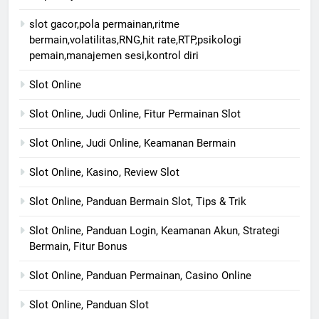
slot gacor,pola permainan,ritme
bermain,volatilitas,RNG,hit rate,RTP,psikologi
pemain,manajemen sesi,kontrol diri
Slot Online
Slot Online, Judi Online, Fitur Permainan Slot
Slot Online, Judi Online, Keamanan Bermain
Slot Online, Kasino, Review Slot
Slot Online, Panduan Bermain Slot, Tips & Trik
Slot Online, Panduan Login, Keamanan Akun, Strategi
Bermain, Fitur Bonus
Slot Online, Panduan Permainan, Casino Online
Slot Online, Panduan Slot