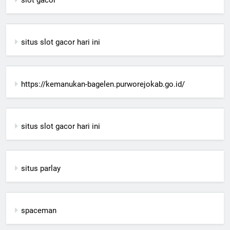
slot gacor
situs slot gacor hari ini
https://kemanukan-bagelen.purworejokab.go.id/
situs slot gacor hari ini
situs parlay
spaceman