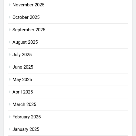
November 2025
October 2025
September 2025
August 2025
July 2025
June 2025
May 2025
April 2025
March 2025
February 2025
January 2025