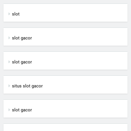
slot
slot gacor
slot gacor
situs slot gacor
slot gacor