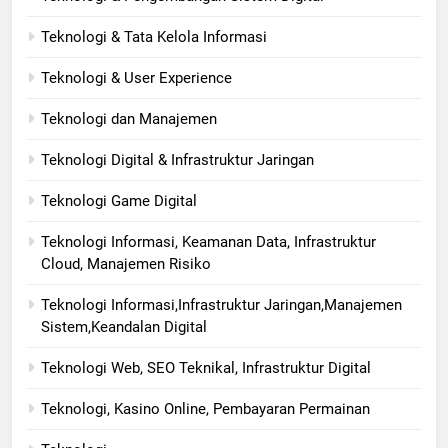
Teknologi & Tata Kelola Informasi
Teknologi & User Experience
Teknologi dan Manajemen
Teknologi Digital & Infrastruktur Jaringan
Teknologi Game Digital
Teknologi Informasi, Keamanan Data, Infrastruktur
Cloud, Manajemen Risiko
Teknologi Informasi,Infrastruktur Jaringan,Manajemen
Sistem,Keandalan Digital
Teknologi Web, SEO Teknikal, Infrastruktur Digital
Teknologi, Kasino Online, Pembayaran Permainan