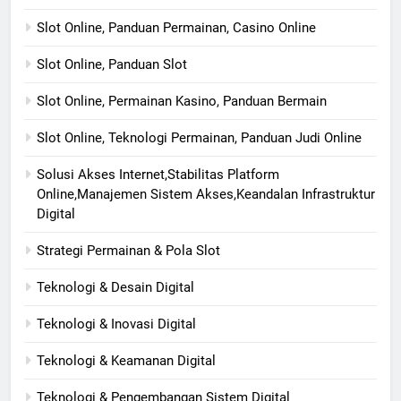
Slot Online, Panduan Permainan, Casino Online
Slot Online, Panduan Slot
Slot Online, Permainan Kasino, Panduan Bermain
Slot Online, Teknologi Permainan, Panduan Judi Online
Solusi Akses Internet,Stabilitas Platform
Online,Manajemen Sistem Akses,Keandalan Infrastruktur
Digital
Strategi Permainan & Pola Slot
Teknologi & Desain Digital
Teknologi & Inovasi Digital
Teknologi & Keamanan Digital
Teknologi & Pengembangan Sistem Digital