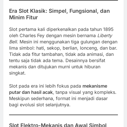
Era Slot Klasik: Simpel, Fungsional, dan
Minim Fitur
Slot pertama kali diperkenalkan pada tahun 1895
oleh Charles Fey dengan mesin bernama
Liberty
Bell
. Mesin ini menggunakan tiga gulungan dengan
lima simbol: hati, sekop, berlian, lonceng, dan bar.
Tidak ada fitur tambahan, tidak ada animasi, dan
tentu saja tidak ada tema. Desainnya bersifat
mekanis dan ditujukan murni untuk hiburan
singkat.
Slot pada era ini lebih fokus pada
mekanisme
putar dan hasil acak
, tanpa visual yang kompleks.
Meskipun sederhana, format ini menjadi dasar
bagi evolusi slot selanjutnya.
Slot Elektro-Mekanis dan Awal Simbol