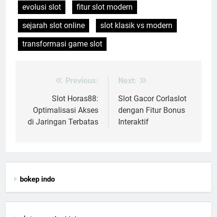
evolusi slot
fitur slot modern
sejarah slot online
slot klasik vs modern
transformasi game slot
Previous:
Next:
Post
navigation
Slot Horas88:
Slot Gacor Corlaslot
Optimalisasi Akses
dengan Fitur Bonus
di Jaringan Terbatas
Interaktif
bokep indo