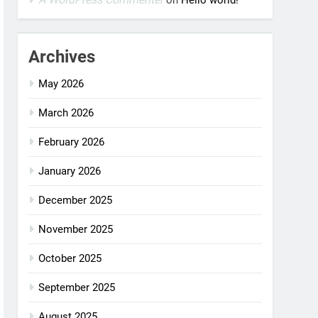
on
Hello world!
Archives
May 2026
March 2026
February 2026
January 2026
December 2025
November 2025
October 2025
September 2025
August 2025