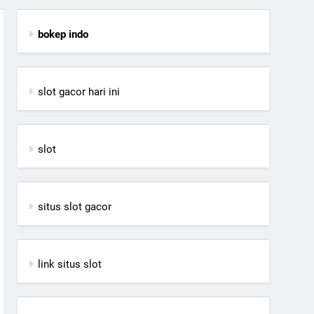
bokep indo
slot gacor hari ini
slot
situs slot gacor
link situs slot