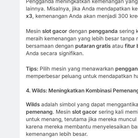
Pengganda meningkatkan kemenangan yang
lainnya. Misalnya, jika Anda mendapatkan k
x3
, kemenangan Anda akan menjadi 300 kred
Mesin
slot gacor
dengan
pengganda
sering 
meraih kemenangan yang lebih besar tanpa m
bersamaan dengan
putaran gratis
atau
fitur
Anda secara signifikan.
Tips:
Pilih mesin yang menawarkan
penggan
memperbesar peluang untuk mendapatkan ha
4.
Wilds: Meningkatkan Kombinasi Pemenan
Wilds
adalah simbol yang dapat menggantik
pemenang
. Mesin
slot gacor
sering kali memi
untuk menang, terutama jika mereka muncul 
karena mereka membantu menyelesaikan b
kemenangan lebih besar.