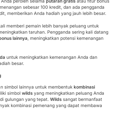
 Anda peroleh selama
putaran gratis
atau fitur bonus
emenangan sebesar 100 kredit, dan ada pengganda
it, memberikan Anda hadiah yang jauh lebih besar.
kali memberi pemain lebih banyak peluang untuk
eningkatkan taruhan. Pengganda sering kali datang
 bonus lainnya
, meningkatkan potensi kemenangan
da
untuk meningkatkan kemenangan Anda dan
diah besar.
g
an simbol lainnya untuk membentuk
kombinasi
liki simbol
wilds
yang meningkatkan peluang Anda
di gulungan yang tepat.
Wilds
sangat bermanfaat
anyak kombinasi pemenang yang dapat membawa