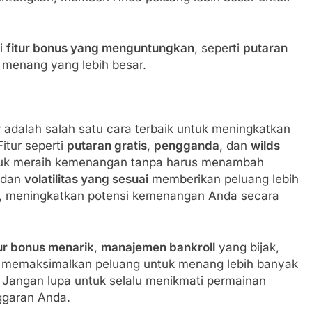
i
fitur bonus yang menguntungkan
, seperti
putaran
 menang yang lebih besar.
r
adalah salah satu cara terbaik untuk meningkatkan
itur seperti
putaran gratis
,
pengganda
, dan
wilds
tuk meraih kemenangan tanpa harus menambah
dan
volatilitas yang sesuai
memberikan peluang lebih
ini, meningkatkan potensi kemenangan Anda secara
tur bonus menarik
,
manajemen bankroll
yang bijak,
at memaksimalkan peluang untuk menang lebih banyak
. Jangan lupa untuk selalu menikmati permainan
ggaran Anda.