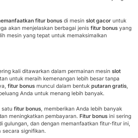
emanfaatkan fitur bonus
di mesin
slot gacor
untuk
ga akan menjelaskan berbagai jenis
fitur bonus
yang
ilih mesin yang tepat untuk memaksimalkan
ring kali ditawarkan dalam permainan mesin
slot
atan untuk meraih kemenangan lebih besar tanpa
ya,
fitur bonus
muncul dalam bentuk
putaran gratis
,
peluang Anda untuk menang lebih banyak.
i satu
fitur bonus
, memberikan Anda lebih banyak
an meningkatkan pembayaran.
Fitur bonus
ini sering
di gulungan, dan dengan memanfaatkan fitur-fitur ini,
ecara signifikan.