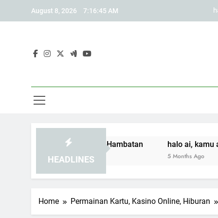
Skip
h
August 8, 2026
7:16:46 AM
to
content
d
Arm
Dengarkan
h
d
 Akses Tanpa Hambatan
halo ai, kamu adalah penulis yan
5 Months Ago
HEADLINES
Home
Permainan Kartu, Kasino Online, Hiburan