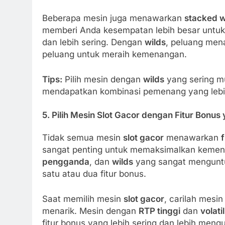
Beberapa mesin juga menawarkan
stacked w
memberi Anda kesempatan lebih besar unt
dan lebih sering. Dengan
wilds
, peluang men
peluang untuk meraih kemenangan.
Tips:
Pilih mesin dengan
wilds
yang sering m
mendapatkan kombinasi pemenang yang lebi
5.
Pilih Mesin Slot Gacor dengan Fitur Bon
Tidak semua mesin
slot gacor
menawarkan
f
sangat penting untuk memaksimalkan kemen
pengganda
, dan
wilds
yang sangat menguntu
satu atau dua fitur bonus.
Saat memilih mesin
slot gacor
, carilah mesi
menarik. Mesin dengan
RTP tinggi
dan
volat
fitur bonus yang lebih sering dan lebih men