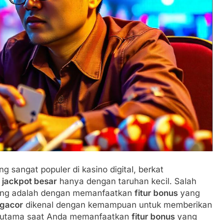
g sangat populer di kasino digital, berkat
h
jackpot besar
hanya dengan taruhan kecil. Salah
nang adalah dengan memanfaatkan
fitur bonus
yang
 gacor
dikenal dengan kemampuan untuk memberikan
terutama saat Anda memanfaatkan
fitur bonus
yang