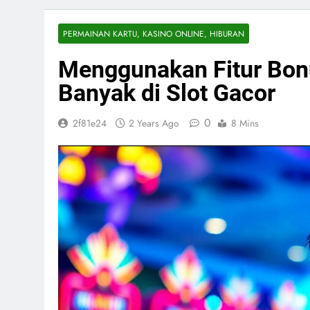
PERMAINAN KARTU, KASINO ONLINE, HIBURAN
Menggunakan Fitur Bon
Banyak di Slot Gacor
0
2f81e24
2 Years Ago
8 Mins