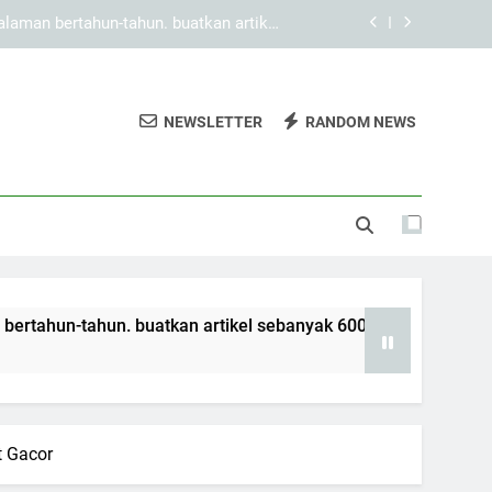
alaman bertahun-tahun. buatkan artikel
) tentang “INI JUDUL LANGSUNG GANTI”.
berapa sumber situs terbaik dan rangkum
Game Online dalam 10 Tahun Terakhir
 bebas dari plagiarism, unsur judi slot
r dan bermanfaat bagi user experience.
r, Kontrol, dan Keamanan Terintegrasi
NEWSLETTER
RANDOM NEWS
ntuk Pengalaman Akses Tanpa Hambatan
trategi, Dan Motivasi Dari Para Pemimpin Berpengaruh.
alaman bertahun-tahun. buatkan artikel
) tentang “INI JUDUL LANGSUNG GANTI”.
berapa sumber situs terbaik dan rangkum
Game Online dalam 10 Tahun Terakhir
 bebas dari plagiarism, unsur judi slot
r dan bermanfaat bagi user experience.
r, Kontrol, dan Keamanan Terintegrasi
tkan artikel sebanyak 600 kata (artikel tidak boleh kurang da
t Gacor