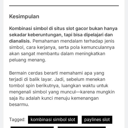
Kesimpulan
Kombinasi simbol di situs slot gacor bukan hanya
sekadar keberuntungan, tapi bisa dipelajari dan
dianalisis.
Pemahaman mendalam terhadap jenis
simbol, cara kerjanya, serta pola kemunculannya
akan sangat membantu dalam meningkatkan
peluang menang.
Bermain cerdas berarti memahami apa yang
terjadi di balik layar. Jadi, sebelum menekan
tombol spin berikutnya, luangkan waktu untuk
mengenali simbol yang muncul—karena mungkin
saja itu adalah kunci menuju kemenangan
besarmu.
Tagged:
kombinasi simbol slot
paylines slot