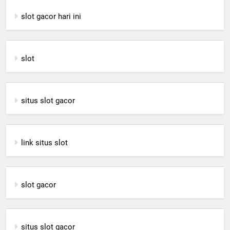
slot gacor hari ini
slot
situs slot gacor
link situs slot
slot gacor
situs slot gacor