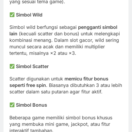
yang sesuai tema game).
Simbol Wild
Simbol wild berfungsi sebagai
pengganti simbol
lain
(kecuali scatter dan bonus) untuk melengkapi
kombinasi menang. Dalam slot gacor, wild sering
muncul secara acak dan memiliki multiplier
tertentu, misalnya ×2 atau ×3.
Simbol Scatter
Scatter digunakan untuk
memicu fitur bonus
seperti free spin
. Biasanya dibutuhkan 3 atau lebih
scatter dalam satu putaran agar fitur aktif.
Simbol Bonus
Beberapa game memiliki simbol bonus khusus
yang membuka mini game, jackpot, atau fitur
interaktif tambahan.