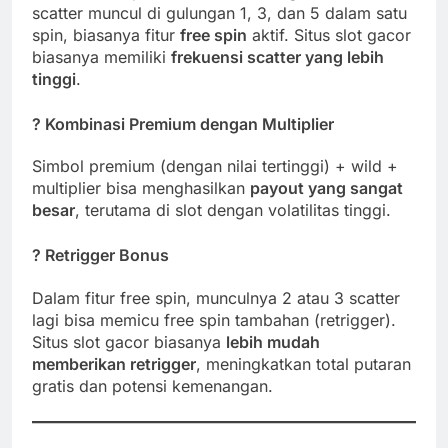
scatter muncul di gulungan 1, 3, dan 5 dalam satu
spin, biasanya fitur
free spin
aktif. Situs slot gacor
biasanya memiliki
frekuensi scatter yang lebih
tinggi
.
? Kombinasi Premium dengan Multiplier
Simbol premium (dengan nilai tertinggi) + wild +
multiplier bisa menghasilkan
payout yang sangat
besar
, terutama di slot dengan volatilitas tinggi.
? Retrigger Bonus
Dalam fitur free spin, munculnya 2 atau 3 scatter
lagi bisa memicu free spin tambahan (retrigger).
Situs slot gacor biasanya
lebih mudah
memberikan retrigger
, meningkatkan total putaran
gratis dan potensi kemenangan.