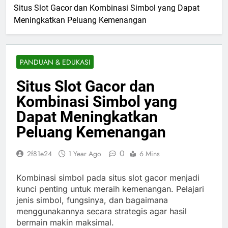
Situs Slot Gacor dan Kombinasi Simbol yang Dapat
Meningkatkan Peluang Kemenangan
PANDUAN & EDUKASI
Situs Slot Gacor dan
Kombinasi Simbol yang
Dapat Meningkatkan
Peluang Kemenangan
0
2f81e24
1 Year Ago
6 Mins
Kombinasi simbol pada situs slot gacor menjadi
kunci penting untuk meraih kemenangan. Pelajari
jenis simbol, fungsinya, dan bagaimana
menggunakannya secara strategis agar hasil
bermain makin maksimal.