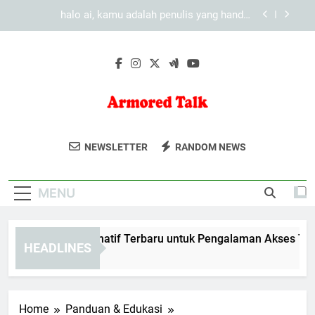
Skip
buatkan artikel sebanyak 600 kata (artikel tidak
Perkembangan Teknologi Game Online dalam 10
boleh kurang dari 600 kata) tentang “INI JUDUL
to
Tahun Terakhir
LANGSUNG GANTI”. buatkan judul, meta
content
deskripsi, tags, kategory dan artikel dari beberapa
Cara Kerja Sistem Manajemen Pengguna di
sumber situs terbaik dan rangkum dengan gaya
Lebah4D: Struktur, Kontrol, dan Keamanan
penulisan seo friendly mengikuti E-E-A-T
Terintegrasi
principles serta bebas dari plagiarism, unsur judi
LAE138 Link Alternatif Terbaru untuk Pengalaman
slot gacor maxwin dan sejenisnya dan ai detector
Akses Tanpa Hambatan
dan bermanfaat bagi user experience.
halo ai, kamu adalah penulis yang handal,
berbakat serta sudah pengalaman bertahun-tahun.
Armored Talk
buatkan artikel sebanyak 600 kata (artikel tidak
Dengarkan Armored Talk, Podcast Yang
Perkembangan Teknologi Game Online dalam 10
boleh kurang dari 600 kata) tentang “INI JUDUL
NEWSLETTER
RANDOM NEWS
Tahun Terakhir
LANGSUNG GANTI”. buatkan judul, meta
Membahas Topik Kepemimpinan,
deskripsi, tags, kategory dan artikel dari beberapa
Cara Kerja Sistem Manajemen Pengguna di
Strategi, Dan Motivasi Dari Para
sumber situs terbaik dan rangkum dengan gaya
Lebah4D: Struktur, Kontrol, dan Keamanan
penulisan seo friendly mengikuti E-E-A-T
MENU
Terintegrasi
Pemimpin Berpengaruh.
principles serta bebas dari plagiarism, unsur judi
slot gacor maxwin dan sejenisnya dan ai detector
dan bermanfaat bagi user experience.
E138 Link Alternatif Terbaru untuk Pengalaman Akses Tanp
HEADLINES
Months Ago
Home
Panduan & Edukasi