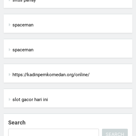
spaceman
spaceman
https://kadinpemkomedan.org/online/
slot gacor hari ini
Search
SEARCH