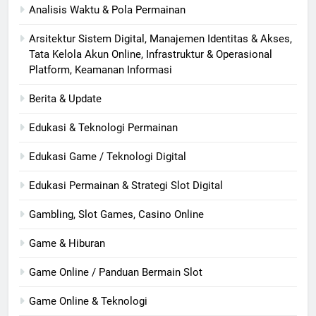
Analisis Waktu & Pola Permainan
Arsitektur Sistem Digital, Manajemen Identitas & Akses,
Tata Kelola Akun Online, Infrastruktur & Operasional
Platform, Keamanan Informasi
Berita & Update
Edukasi & Teknologi Permainan
Edukasi Game / Teknologi Digital
Edukasi Permainan & Strategi Slot Digital
Gambling, Slot Games, Casino Online
Game & Hiburan
Game Online / Panduan Bermain Slot
Game Online & Teknologi