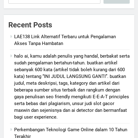
Recent Posts
LAE138 Link Alternatif Terbaru untuk Pengalaman
Akses Tanpa Hambatan
halo ai, kamu adalah penulis yang handal, berbakat serta
sudah pengalaman bertahun-tahun. buatkan artikel
sebanyak 600 kata (artikel tidak boleh kurang dari 600
kata) tentang “INI JUDUL LANGSUNG GANTI”. buatkan
judul, meta deskripsi, tags, kategory dan artikel dari
beberapa sumber situs terbaik dan rangkum dengan
gaya penulisan seo friendly mengikuti E-E-A-T principles
serta bebas dari plagiarism, unsur judi slot gacor
maxwin dan sejenisnya dan ai detector dan bermanfaat
bagi user experience.
Perkembangan Teknologi Game Online dalam 10 Tahun
Terakhir