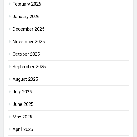
February 2026
January 2026
December 2025
November 2025
October 2025
September 2025
August 2025
July 2025
June 2025
May 2025
April 2025