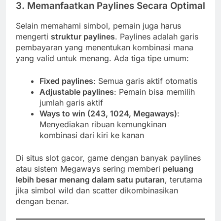
3. Memanfaatkan Paylines Secara Optimal
Selain memahami simbol, pemain juga harus
mengerti
struktur paylines
. Paylines adalah garis
pembayaran yang menentukan kombinasi mana
yang valid untuk menang. Ada tiga tipe umum:
Fixed paylines
: Semua garis aktif otomatis
Adjustable paylines
: Pemain bisa memilih
jumlah garis aktif
Ways to win (243, 1024, Megaways)
:
Menyediakan ribuan kemungkinan
kombinasi dari kiri ke kanan
Di situs slot gacor, game dengan banyak paylines
atau sistem Megaways sering memberi
peluang
lebih besar menang dalam satu putaran
, terutama
jika simbol wild dan scatter dikombinasikan
dengan benar.