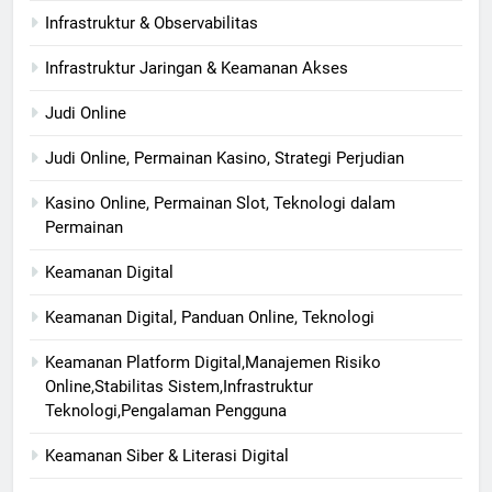
Infrastruktur & Observabilitas
Infrastruktur Jaringan & Keamanan Akses
Judi Online
Judi Online, Permainan Kasino, Strategi Perjudian
Kasino Online, Permainan Slot, Teknologi dalam
Permainan
Keamanan Digital
Keamanan Digital, Panduan Online, Teknologi
Keamanan Platform Digital,Manajemen Risiko
Online,Stabilitas Sistem,Infrastruktur
Teknologi,Pengalaman Pengguna
Keamanan Siber & Literasi Digital