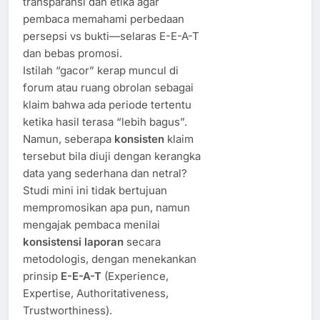
transparansi dan etika agar
pembaca memahami perbedaan
persepsi vs bukti—selaras E-E-A-T
dan bebas promosi.
Istilah “gacor” kerap muncul di
forum atau ruang obrolan sebagai
klaim bahwa ada periode tertentu
ketika hasil terasa “lebih bagus”.
Namun, seberapa
konsisten
klaim
tersebut bila diuji dengan kerangka
data yang sederhana dan netral?
Studi mini ini tidak bertujuan
mempromosikan apa pun, namun
mengajak pembaca menilai
konsistensi laporan
secara
metodologis, dengan menekankan
prinsip
E-E-A-T
(Experience,
Expertise, Authoritativeness,
Trustworthiness).