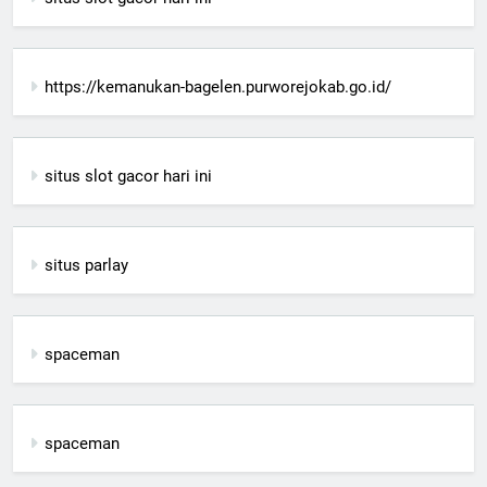
https://kemanukan-bagelen.purworejokab.go.id/
situs slot gacor hari ini
situs parlay
spaceman
spaceman