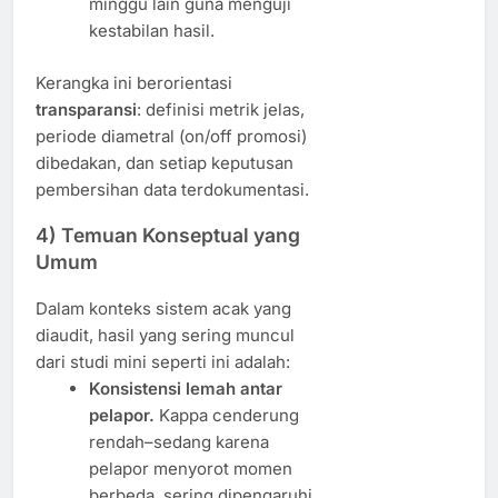
minggu lain guna menguji
kestabilan hasil.
Kerangka ini berorientasi
transparansi
: definisi metrik jelas,
periode diametral (on/off promosi)
dibedakan, dan setiap keputusan
pembersihan data terdokumentasi.
4) Temuan Konseptual yang
Umum
Dalam konteks sistem acak yang
diaudit, hasil yang sering muncul
dari studi mini seperti ini adalah:
Konsistensi lemah antar
pelapor.
Kappa cenderung
rendah–sedang karena
pelapor menyorot momen
berbeda, sering dipengaruhi