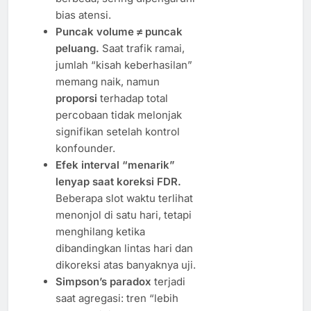
bias atensi.
Puncak volume ≠ puncak
peluang.
Saat trafik ramai,
jumlah “kisah keberhasilan”
memang naik, namun
proporsi
terhadap total
percobaan tidak melonjak
signifikan setelah kontrol
konfounder.
Efek interval “menarik”
lenyap saat koreksi FDR.
Beberapa slot waktu terlihat
menonjol di satu hari, tetapi
menghilang ketika
dibandingkan lintas hari dan
dikoreksi atas banyaknya uji.
Simpson’s paradox
terjadi
saat agregasi: tren “lebih