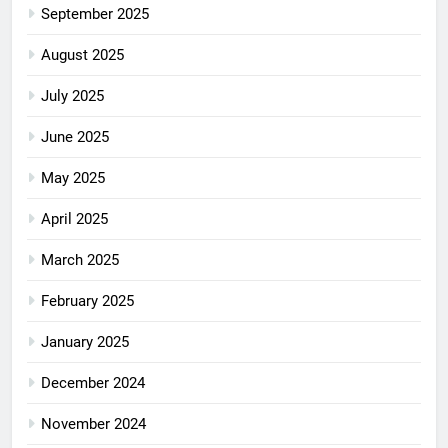
September 2025
August 2025
July 2025
June 2025
May 2025
April 2025
March 2025
February 2025
January 2025
December 2024
November 2024