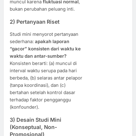
muncul karena
fluktuasi normal
,
bukan perubahan peluang inti.
2) Pertanyaan Riset
Studi mini menyorot pertanyaan
sederhana:
apakah laporan
“gacor” konsisten dari waktu ke
waktu dan antar-sumber?
Konsisten berarti: (a) muncul di
interval waktu serupa pada hari
berbeda, (b) selaras antar pelapor
(tanpa koordinasi), dan (c)
bertahan setelah kontrol dasar
terhadap faktor pengganggu
(konfounder).
3) Desain Studi Mini
(Konseptual, Non-
Promosional)