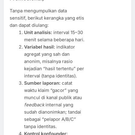
Tanpa mengumpulkan data
sensitif, berikut kerangka yang etis
dan dapat diulang:
Unit analisis:
interval 15–30
menit selama beberapa hari.
Variabel hasil:
indikator
agregat yang sah dan
anonim, misalnya rasio
kejadian “hasil tertentu” per
interval (tanpa identitas).
Sumber laporan:
catat
waktu klaim “gacor” yang
muncul di kanal publik atau
feedback
internal yang
sudah dianonimkan; tandai
sebagai “pelapor A/B/C”
tanpa identitas.
Kontrol konfounder: