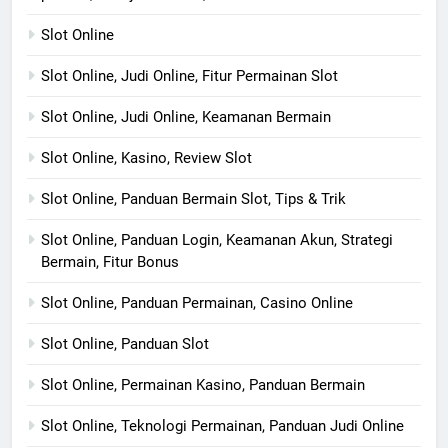
Slot Online
Slot Online, Judi Online, Fitur Permainan Slot
Slot Online, Judi Online, Keamanan Bermain
Slot Online, Kasino, Review Slot
Slot Online, Panduan Bermain Slot, Tips & Trik
Slot Online, Panduan Login, Keamanan Akun, Strategi
Bermain, Fitur Bonus
Slot Online, Panduan Permainan, Casino Online
Slot Online, Panduan Slot
Slot Online, Permainan Kasino, Panduan Bermain
Slot Online, Teknologi Permainan, Panduan Judi Online