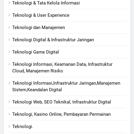
Teknologi & Tata Kelola Informasi
Teknologi & User Experience
Teknologi dan Manajemen
Teknologi Digital & Infrastruktur Jaringan
Teknologi Game Digital
Teknologi Informasi, Keamanan Data, Infrastruktur
Cloud, Manajemen Risiko
Teknologi Informasi,Infrastruktur Jaringan,Manajemen
Sistem,Keandalan Digital
Teknologi Web, SEO Teknikal, Infrastruktur Digital
Teknologi, Kasino Online, Pembayaran Permainan
Teknologi.