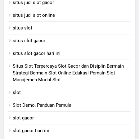
situs judi slot gacor
situs judi slot online
situs slot
situs slot gacor
situs slot gacor hari ini
Situs Slot Terpercaya Slot Gacor dan Disiplin Bermain
Strategi Bermain Slot Online Edukasi Pemain Slot
Manajemen Modal Slot
slot
Slot Demo, Panduan Pemula
slot gacor
slot gacor hari ini