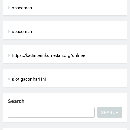
spaceman
spaceman
https://kadinpemkomedan.org/online/
slot gacor hari ini
Search
SEARCH