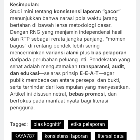
Kesimpulan:
Studi mini tentang
konsistensi laporan “gacor”
menunjukkan bahwa narasi pola waktu jarang
bertahan di bawah lensa metodologi dasar.
Dengan RNG yang menjamin independensi hasil
dan RTP sebagai rerata jangka panjang, “momen
bagus” di rentang pendek lebih sering
mencerminkan
variansi alami
plus
bias pelaporan
daripada perubahan peluang inti. Pendekatan yang
sehat adalah mengutamakan
transparansi, audit,
dan edukasi
—selaras prinsip
E-E-A-T
—agar
publik membedakan antara persepsi dan bukti,
serta terhindar dari kesimpulan yang menyesatkan.
Artikel ini disusun netral,
bebas promosi
, dan
berfokus pada manfaat nyata bagi literasi
pengguna.
Tagged:
bias kognitif
etika pelaporan
KAYA787
konsistensi laporan
literasi data