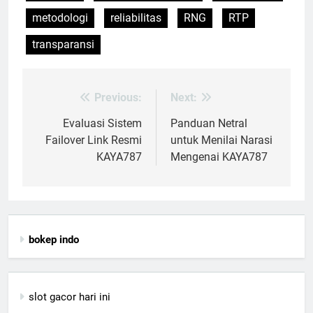
metodologi
reliabilitas
RNG
RTP
transparansi
Previous:
Next:
Post
navigation
Evaluasi Sistem
Panduan Netral
Failover Link Resmi
untuk Menilai Narasi
KAYA787
Mengenai KAYA787
bokep indo
slot gacor hari ini