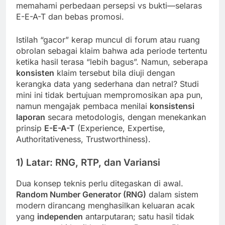
memahami perbedaan persepsi vs bukti—selaras
E-E-A-T dan bebas promosi.
Istilah “gacor” kerap muncul di forum atau ruang
obrolan sebagai klaim bahwa ada periode tertentu
ketika hasil terasa “lebih bagus”. Namun, seberapa
konsisten
klaim tersebut bila diuji dengan
kerangka data yang sederhana dan netral? Studi
mini ini tidak bertujuan mempromosikan apa pun,
namun mengajak pembaca menilai
konsistensi
laporan
secara metodologis, dengan menekankan
prinsip
E-E-A-T
(Experience, Expertise,
Authoritativeness, Trustworthiness).
1) Latar: RNG, RTP, dan Variansi
Dua konsep teknis perlu ditegaskan di awal.
Random Number Generator (RNG)
dalam sistem
modern dirancang menghasilkan keluaran acak
yang
independen
antarputaran; satu hasil tidak