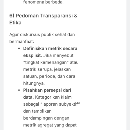
fenomena berbeda.
6) Pedoman Transparansi &
Etika
Agar diskursus publik sehat dan
bermanfaat:
Definisikan metrik secara
eksplisit.
Jika menyebut
“tingkat kemenangan” atau
metrik serupa, jelaskan
satuan, periode, dan cara
hitungnya.
Pisahkan persepsi dari
data.
Kategorikan klaim
sebagai “laporan subyektif”
dan tampilkan
berdampingan dengan
metrik agregat yang dapat