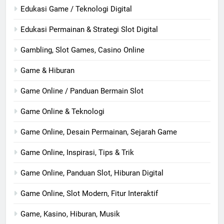
Edukasi Game / Teknologi Digital
Edukasi Permainan & Strategi Slot Digital
Gambling, Slot Games, Casino Online
Game & Hiburan
Game Online / Panduan Bermain Slot
Game Online & Teknologi
Game Online, Desain Permainan, Sejarah Game
Game Online, Inspirasi, Tips & Trik
Game Online, Panduan Slot, Hiburan Digital
Game Online, Slot Modern, Fitur Interaktif
Game, Kasino, Hiburan, Musik