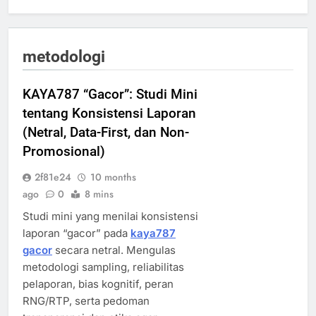
metodologi
KAYA787 “Gacor”: Studi Mini
tentang Konsistensi Laporan
(Netral, Data-First, dan Non-
Promosional)
2f81e24
10 months
ago
0
8 mins
Studi mini yang menilai konsistensi
laporan “gacor” pada
kaya787
gacor
secara netral. Mengulas
metodologi sampling, reliabilitas
pelaporan, bias kognitif, peran
RNG/RTP, serta pedoman