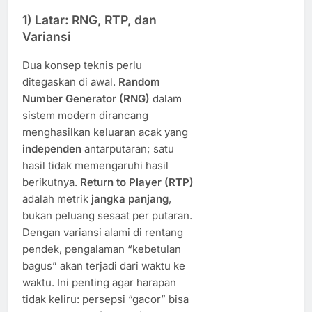
1) Latar: RNG, RTP, dan
Variansi
Dua konsep teknis perlu
ditegaskan di awal.
Random
Number Generator (RNG)
dalam
sistem modern dirancang
menghasilkan keluaran acak yang
independen
antarputaran; satu
hasil tidak memengaruhi hasil
berikutnya.
Return to Player (RTP)
adalah metrik
jangka panjang
,
bukan peluang sesaat per putaran.
Dengan variansi alami di rentang
pendek, pengalaman “kebetulan
bagus” akan terjadi dari waktu ke
waktu. Ini penting agar harapan
tidak keliru: persepsi “gacor” bisa