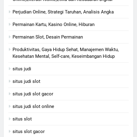
Perjudian Online, Strategi Taruhan, Analisis Angka
Permainan Kartu, Kasino Online, Hiburan
Permainan Slot, Desain Permainan
Produktivitas, Gaya Hidup Sehat, Manajemen Waktu,
Kesehatan Mental, Self-care, Keseimbangan Hidup
situs judi
situs judi slot
situs judi slot gacor
situs judi slot online
situs slot
situs slot gacor