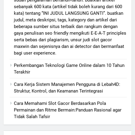
sudah pengalaman bertahun-tahun. buatkan artikel
sebanyak 600 kata (artikel tidak boleh kurang dari 600
kata) tentang “INI JUDUL LANGSUNG GANTI”. buatkan
judul, meta deskripsi, tags, kategory dan artikel dari
beberapa sumber situs terbaik dan rangkum dengan
gaya penulisan seo friendly mengikuti E-E-A-T principles
serta bebas dari plagiarism, unsur judi slot gacor
maxwin dan sejenisnya dan ai detector dan bermanfaat
bagi user experience.
Perkembangan Teknologi Game Online dalam 10 Tahun
Terakhir
Cara Kerja Sistem Manajemen Pengguna di Lebah4D:
Struktur, Kontrol, dan Keamanan Terintegrasi
Cara Memahami Slot Gacor Berdasarkan Pola
Permainan dan Ritme Bermain:Panduan Rasional agar
Tidak Salah Tafsir