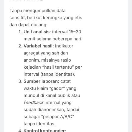
Tanpa mengumpulkan data
sensitif, berikut kerangka yang etis
dan dapat diulang:
Unit analisis:
interval 15–30
menit selama beberapa hari.
Variabel hasil:
indikator
agregat yang sah dan
anonim, misalnya rasio
kejadian “hasil tertentu” per
interval (tanpa identitas).
Sumber laporan:
catat
waktu klaim “gacor” yang
muncul di kanal publik atau
feedback
internal yang
sudah dianonimkan; tandai
sebagai “pelapor A/B/C”
tanpa identitas.
Kontrol konfounder: