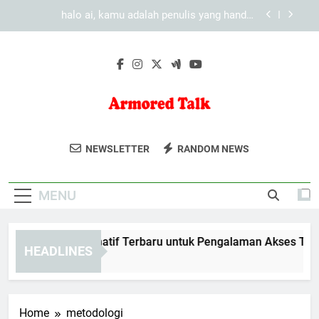
Skip
buatkan artikel sebanyak 600 kata (artikel tidak
Perkembangan Teknologi Game Online dalam 10
boleh kurang dari 600 kata) tentang “INI JUDUL
to
Tahun Terakhir
LANGSUNG GANTI”. buatkan judul, meta
content
deskripsi, tags, kategory dan artikel dari beberapa
Cara Kerja Sistem Manajemen Pengguna di
sumber situs terbaik dan rangkum dengan gaya
Lebah4D: Struktur, Kontrol, dan Keamanan
penulisan seo friendly mengikuti E-E-A-T
Terintegrasi
principles serta bebas dari plagiarism, unsur judi
LAE138 Link Alternatif Terbaru untuk Pengalaman
slot gacor maxwin dan sejenisnya dan ai detector
Akses Tanpa Hambatan
dan bermanfaat bagi user experience.
halo ai, kamu adalah penulis yang handal,
berbakat serta sudah pengalaman bertahun-tahun.
Armored Talk
buatkan artikel sebanyak 600 kata (artikel tidak
Dengarkan Armored Talk, Podcast Yang
Perkembangan Teknologi Game Online dalam 10
boleh kurang dari 600 kata) tentang “INI JUDUL
NEWSLETTER
RANDOM NEWS
Tahun Terakhir
LANGSUNG GANTI”. buatkan judul, meta
Membahas Topik Kepemimpinan,
deskripsi, tags, kategory dan artikel dari beberapa
Cara Kerja Sistem Manajemen Pengguna di
Strategi, Dan Motivasi Dari Para
sumber situs terbaik dan rangkum dengan gaya
Lebah4D: Struktur, Kontrol, dan Keamanan
penulisan seo friendly mengikuti E-E-A-T
MENU
Terintegrasi
Pemimpin Berpengaruh.
principles serta bebas dari plagiarism, unsur judi
slot gacor maxwin dan sejenisnya dan ai detector
dan bermanfaat bagi user experience.
138 Link Alternatif Terbaru untuk Pengalaman Akses Tanpa
HEADLINES
onths Ago
Home
metodologi