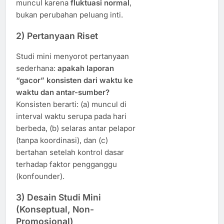
muncul karena
fluktuasi normal
,
bukan perubahan peluang inti.
2) Pertanyaan Riset
Studi mini menyorot pertanyaan
sederhana:
apakah laporan
“gacor” konsisten dari waktu ke
waktu dan antar-sumber?
Konsisten berarti: (a) muncul di
interval waktu serupa pada hari
berbeda, (b) selaras antar pelapor
(tanpa koordinasi), dan (c)
bertahan setelah kontrol dasar
terhadap faktor pengganggu
(konfounder).
3) Desain Studi Mini
(Konseptual, Non-
Promosional)