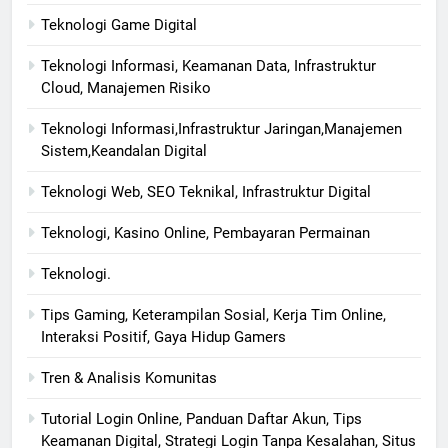
Teknologi Game Digital
Teknologi Informasi, Keamanan Data, Infrastruktur
Cloud, Manajemen Risiko
Teknologi Informasi,Infrastruktur Jaringan,Manajemen
Sistem,Keandalan Digital
Teknologi Web, SEO Teknikal, Infrastruktur Digital
Teknologi, Kasino Online, Pembayaran Permainan
Teknologi.
Tips Gaming, Keterampilan Sosial, Kerja Tim Online,
Interaksi Positif, Gaya Hidup Gamers
Tren & Analisis Komunitas
Tutorial Login Online, Panduan Daftar Akun, Tips
Keamanan Digital, Strategi Login Tanpa Kesalahan, Situs