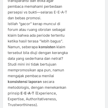
transparansi dan etika agar
pembaca memahami perbedaan
persepsi vs bukti—selaras E-E-A-T
dan bebas promosi.
Istilah “gacor” kerap muncul di
forum atau ruang obrolan sebagai
klaim bahwa ada periode tertentu
ketika hasil terasa “lebih bagus”.
Namun, seberapa
konsisten
klaim
tersebut bila diuji dengan kerangka
data yang sederhana dan netral?
Studi mini ini tidak bertujuan
mempromosikan apa pun, namun
mengajak pembaca menilai
konsistensi laporan
secara
metodologis, dengan menekankan
prinsip
E-E-A-T
(Experience,
Expertise, Authoritativeness,
Trustworthiness).