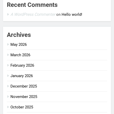
Recent Comments
A WordPress Commenter
on
Hello world!
Archives
May 2026
March 2026
February 2026
January 2026
December 2025
November 2025
October 2025