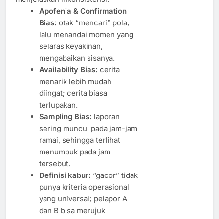
Apofenia & Confirmation
Bias:
otak “mencari” pola,
lalu menandai momen yang
selaras keyakinan,
mengabaikan sisanya.
Availability Bias:
cerita
menarik lebih mudah
diingat; cerita biasa
terlupakan.
Sampling Bias:
laporan
sering muncul pada jam-jam
ramai, sehingga terlihat
menumpuk pada jam
tersebut.
Definisi kabur:
“gacor” tidak
punya kriteria operasional
yang universal; pelapor A
dan B bisa merujuk