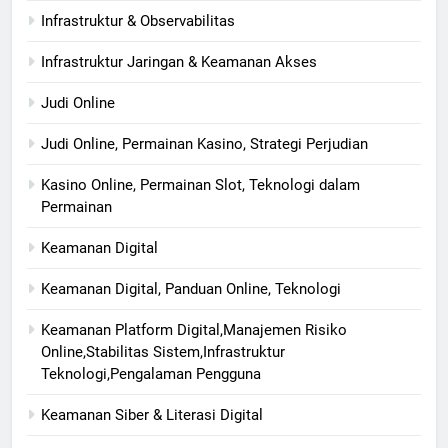
Infrastruktur & Observabilitas
Infrastruktur Jaringan & Keamanan Akses
Judi Online
Judi Online, Permainan Kasino, Strategi Perjudian
Kasino Online, Permainan Slot, Teknologi dalam
Permainan
Keamanan Digital
Keamanan Digital, Panduan Online, Teknologi
Keamanan Platform Digital,Manajemen Risiko
Online,Stabilitas Sistem,Infrastruktur
Teknologi,Pengalaman Pengguna
Keamanan Siber & Literasi Digital