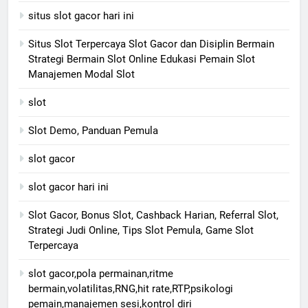
situs slot gacor hari ini
Situs Slot Terpercaya Slot Gacor dan Disiplin Bermain
Strategi Bermain Slot Online Edukasi Pemain Slot
Manajemen Modal Slot
slot
Slot Demo, Panduan Pemula
slot gacor
slot gacor hari ini
Slot Gacor, Bonus Slot, Cashback Harian, Referral Slot,
Strategi Judi Online, Tips Slot Pemula, Game Slot
Terpercaya
slot gacor,pola permainan,ritme
bermain,volatilitas,RNG,hit rate,RTP,psikologi
pemain,manajemen sesi,kontrol diri