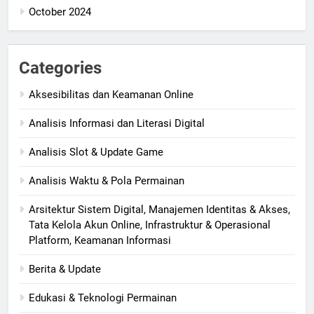
October 2024
Categories
Aksesibilitas dan Keamanan Online
Analisis Informasi dan Literasi Digital
Analisis Slot & Update Game
Analisis Waktu & Pola Permainan
Arsitektur Sistem Digital, Manajemen Identitas & Akses,
Tata Kelola Akun Online, Infrastruktur & Operasional
Platform, Keamanan Informasi
Berita & Update
Edukasi & Teknologi Permainan