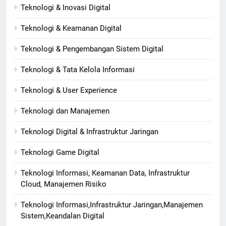
Teknologi & Inovasi Digital
Teknologi & Keamanan Digital
Teknologi & Pengembangan Sistem Digital
Teknologi & Tata Kelola Informasi
Teknologi & User Experience
Teknologi dan Manajemen
Teknologi Digital & Infrastruktur Jaringan
Teknologi Game Digital
Teknologi Informasi, Keamanan Data, Infrastruktur
Cloud, Manajemen Risiko
Teknologi Informasi,Infrastruktur Jaringan,Manajemen
Sistem,Keandalan Digital