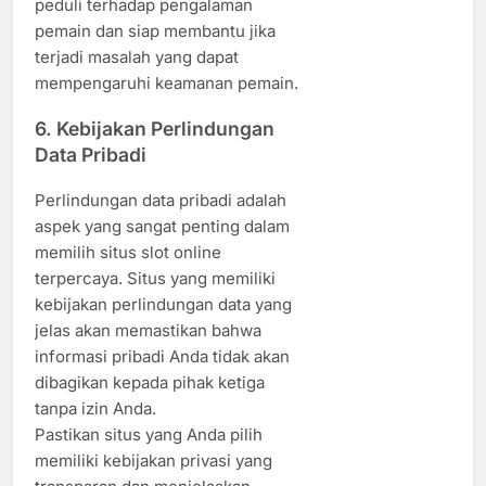
peduli terhadap pengalaman
pemain dan siap membantu jika
terjadi masalah yang dapat
mempengaruhi keamanan pemain.
6.
Kebijakan Perlindungan
Data Pribadi
Perlindungan data pribadi adalah
aspek yang sangat penting dalam
memilih situs slot online
terpercaya. Situs yang memiliki
kebijakan perlindungan data yang
jelas akan memastikan bahwa
informasi pribadi Anda tidak akan
dibagikan kepada pihak ketiga
tanpa izin Anda.
Pastikan situs yang Anda pilih
memiliki kebijakan privasi yang