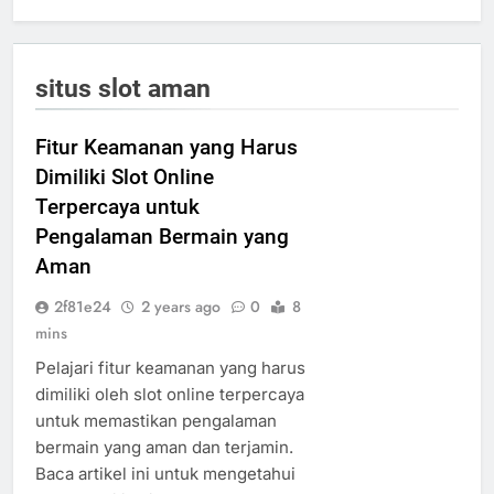
situs slot aman
Fitur Keamanan yang Harus
Dimiliki Slot Online
Terpercaya untuk
Pengalaman Bermain yang
Aman
2f81e24
2 years ago
0
8
mins
Pelajari fitur keamanan yang harus
dimiliki oleh slot online terpercaya
untuk memastikan pengalaman
bermain yang aman dan terjamin.
Baca artikel ini untuk mengetahui