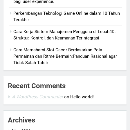
bagi user experience.
Perkembangan Teknologi Game Online dalam 10 Tahun
Terakhir
Cara Kerja Sistem Manajemen Pengguna di Lebah4D:
Struktur, Kontrol, dan Keamanan Terintegrasi
Cara Memahami Slot Gacor Berdasarkan Pola
Permainan dan Ritme Bermain:Panduan Rasional agar
Tidak Salah Tafsir
Recent Comments
A WordPress Commenter
on
Hello world!
Archives