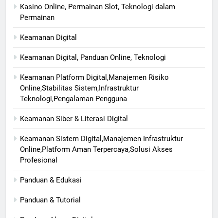
Kasino Online, Permainan Slot, Teknologi dalam
Permainan
Keamanan Digital
Keamanan Digital, Panduan Online, Teknologi
Keamanan Platform Digital,Manajemen Risiko
Online,Stabilitas Sistem,Infrastruktur
Teknologi,Pengalaman Pengguna
Keamanan Siber & Literasi Digital
Keamanan Sistem Digital,Manajemen Infrastruktur
Online,Platform Aman Terpercaya,Solusi Akses
Profesional
Panduan & Edukasi
Panduan & Tutorial