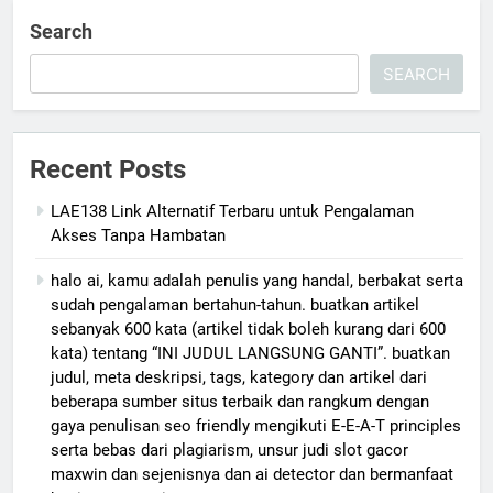
Search
SEARCH
Recent Posts
LAE138 Link Alternatif Terbaru untuk Pengalaman
Akses Tanpa Hambatan
halo ai, kamu adalah penulis yang handal, berbakat serta
sudah pengalaman bertahun-tahun. buatkan artikel
sebanyak 600 kata (artikel tidak boleh kurang dari 600
kata) tentang “INI JUDUL LANGSUNG GANTI”. buatkan
judul, meta deskripsi, tags, kategory dan artikel dari
beberapa sumber situs terbaik dan rangkum dengan
gaya penulisan seo friendly mengikuti E-E-A-T principles
serta bebas dari plagiarism, unsur judi slot gacor
maxwin dan sejenisnya dan ai detector dan bermanfaat