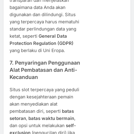
transparan dan menjelaskan
bagaimana data Anda akan
digunakan dan dilindungi. Situs
yang terpercaya harus mematuhi
standar perlindungan data yang
ketat, seperti
General Data
Protection Regulation (GDPR)
yang berlaku di Uni Eropa.
7.
Penyaringan Penggunaan
Alat Pembatasan dan Anti-
Kecanduan
Situs slot terpercaya yang peduli
dengan kesejahteraan pemain
akan menyediakan alat
pembatasan diri, seperti
batas
setoran
,
batas waktu bermain
,
dan opsi untuk melakukan
self-
exclusion
(pengucilan diri) jika