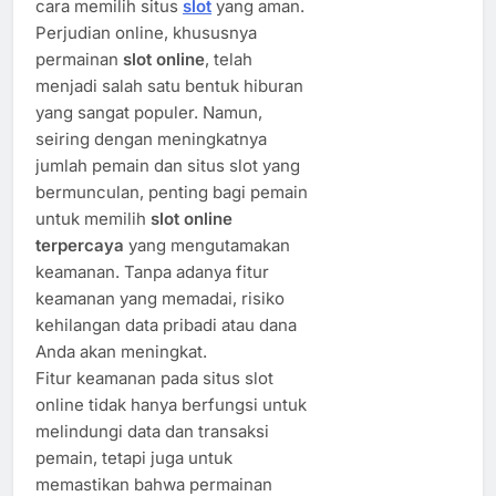
cara memilih situs
slot
yang aman.
Perjudian online, khususnya
permainan
slot online
, telah
menjadi salah satu bentuk hiburan
yang sangat populer. Namun,
seiring dengan meningkatnya
jumlah pemain dan situs slot yang
bermunculan, penting bagi pemain
untuk memilih
slot online
terpercaya
yang mengutamakan
keamanan. Tanpa adanya fitur
keamanan yang memadai, risiko
kehilangan data pribadi atau dana
Anda akan meningkat.
Fitur keamanan pada situs slot
online tidak hanya berfungsi untuk
melindungi data dan transaksi
pemain, tetapi juga untuk
memastikan bahwa permainan