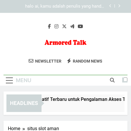
Skip
buatkan artikel sebanyak 600 kata (artikel tidak
Perkembangan Teknologi Game Online dalam 10
boleh kurang dari 600 kata) tentang “INI JUDUL
to
Tahun Terakhir
LANGSUNG GANTI”. buatkan judul, meta
content
deskripsi, tags, kategory dan artikel dari beberapa
Cara Kerja Sistem Manajemen Pengguna di
sumber situs terbaik dan rangkum dengan gaya
Lebah4D: Struktur, Kontrol, dan Keamanan
penulisan seo friendly mengikuti E-E-A-T
Terintegrasi
principles serta bebas dari plagiarism, unsur judi
LAE138 Link Alternatif Terbaru untuk Pengalaman
slot gacor maxwin dan sejenisnya dan ai detector
Akses Tanpa Hambatan
dan bermanfaat bagi user experience.
halo ai, kamu adalah penulis yang handal,
berbakat serta sudah pengalaman bertahun-tahun.
Armored Talk
buatkan artikel sebanyak 600 kata (artikel tidak
Dengarkan Armored Talk, Podcast Yang
Perkembangan Teknologi Game Online dalam 10
boleh kurang dari 600 kata) tentang “INI JUDUL
NEWSLETTER
RANDOM NEWS
Tahun Terakhir
LANGSUNG GANTI”. buatkan judul, meta
Membahas Topik Kepemimpinan,
deskripsi, tags, kategory dan artikel dari beberapa
Cara Kerja Sistem Manajemen Pengguna di
Strategi, Dan Motivasi Dari Para
sumber situs terbaik dan rangkum dengan gaya
Lebah4D: Struktur, Kontrol, dan Keamanan
penulisan seo friendly mengikuti E-E-A-T
MENU
Terintegrasi
Pemimpin Berpengaruh.
principles serta bebas dari plagiarism, unsur judi
slot gacor maxwin dan sejenisnya dan ai detector
dan bermanfaat bagi user experience.
138 Link Alternatif Terbaru untuk Pengalaman Akses Tanpa
HEADLINES
onths Ago
Home
situs slot aman