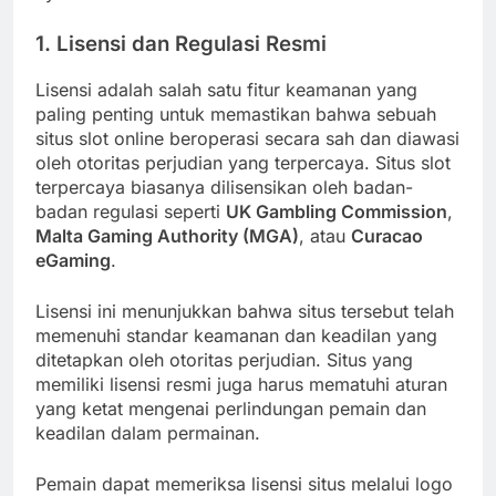
1.
Lisensi dan Regulasi Resmi
Lisensi adalah salah satu fitur keamanan yang
paling penting untuk memastikan bahwa sebuah
situs slot online beroperasi secara sah dan diawasi
oleh otoritas perjudian yang terpercaya. Situs slot
terpercaya biasanya dilisensikan oleh badan-
badan regulasi seperti
UK Gambling Commission
,
Malta Gaming Authority (MGA)
, atau
Curacao
eGaming
.
Lisensi ini menunjukkan bahwa situs tersebut telah
memenuhi standar keamanan dan keadilan yang
ditetapkan oleh otoritas perjudian. Situs yang
memiliki lisensi resmi juga harus mematuhi aturan
yang ketat mengenai perlindungan pemain dan
keadilan dalam permainan.
Pemain dapat memeriksa lisensi situs melalui logo