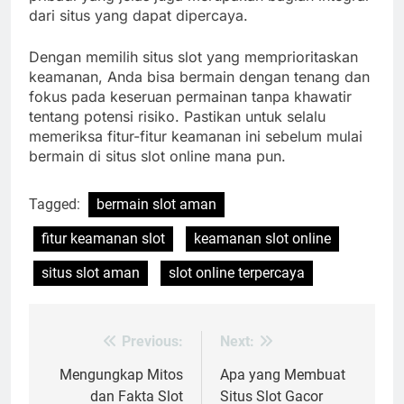
dari situs yang dapat dipercaya.
Dengan memilih situs slot yang memprioritaskan
keamanan, Anda bisa bermain dengan tenang dan
fokus pada keseruan permainan tanpa khawatir
tentang potensi risiko. Pastikan untuk selalu
memeriksa fitur-fitur keamanan ini sebelum mulai
bermain di situs slot online mana pun.
Tagged:
bermain slot aman
fitur keamanan slot
keamanan slot online
situs slot aman
slot online terpercaya
Previous:
Next:
Post
navigation
Mengungkap Mitos
Apa yang Membuat
dan Fakta Slot
Situs Slot Gacor