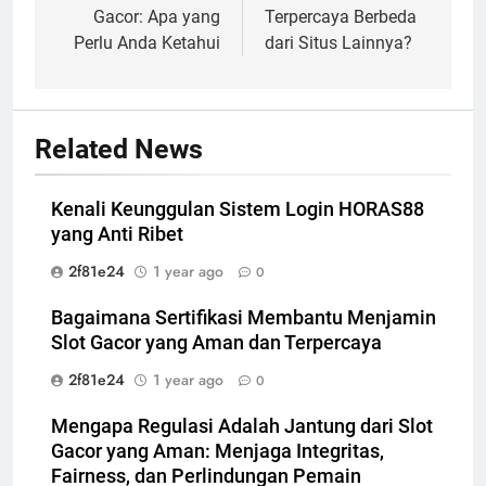
Gacor: Apa yang
Terpercaya Berbeda
Perlu Anda Ketahui
dari Situs Lainnya?
Related News
Kenali Keunggulan Sistem Login HORAS88
yang Anti Ribet
2f81e24
1 year ago
0
Bagaimana Sertifikasi Membantu Menjamin
Slot Gacor yang Aman dan Terpercaya
2f81e24
1 year ago
0
Mengapa Regulasi Adalah Jantung dari Slot
Gacor yang Aman: Menjaga Integritas,
Fairness, dan Perlindungan Pemain