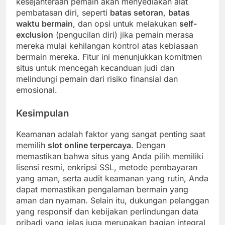
kesejahteraan pemain akan menyediakan alat
pembatasan diri, seperti
batas setoran
,
batas
waktu bermain
, dan opsi untuk melakukan
self-
exclusion
(pengucilan diri) jika pemain merasa
mereka mulai kehilangan kontrol atas kebiasaan
bermain mereka. Fitur ini menunjukkan komitmen
situs untuk mencegah kecanduan judi dan
melindungi pemain dari risiko finansial dan
emosional.
Kesimpulan
Keamanan adalah faktor yang sangat penting saat
memilih
slot online terpercaya
. Dengan
memastikan bahwa situs yang Anda pilih memiliki
lisensi resmi, enkripsi SSL, metode pembayaran
yang aman, serta audit keamanan yang rutin, Anda
dapat memastikan pengalaman bermain yang
aman dan nyaman. Selain itu, dukungan pelanggan
yang responsif dan kebijakan perlindungan data
pribadi yang jelas juga merupakan bagian integral