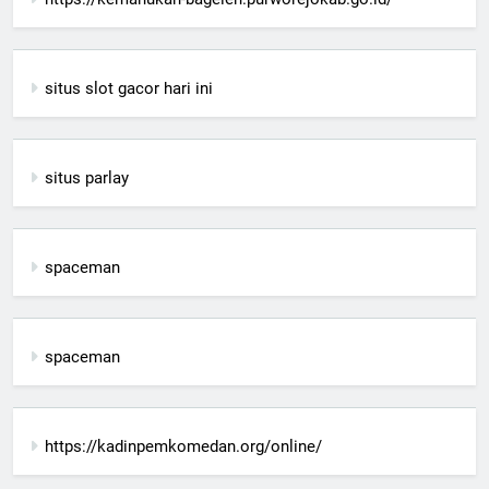
situs slot gacor hari ini
situs parlay
spaceman
spaceman
https://kadinpemkomedan.org/online/