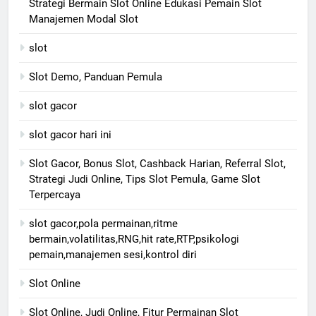
Strategi Bermain Slot Online Edukasi Pemain Slot
Manajemen Modal Slot
slot
Slot Demo, Panduan Pemula
slot gacor
slot gacor hari ini
Slot Gacor, Bonus Slot, Cashback Harian, Referral Slot,
Strategi Judi Online, Tips Slot Pemula, Game Slot
Terpercaya
slot gacor,pola permainan,ritme
bermain,volatilitas,RNG,hit rate,RTP,psikologi
pemain,manajemen sesi,kontrol diri
Slot Online
Slot Online, Judi Online, Fitur Permainan Slot