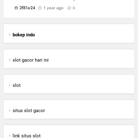
2f81e24
1 year ago
0
bokep indo
slot gacor hari ini
slot
situs slot gacor
link situs slot