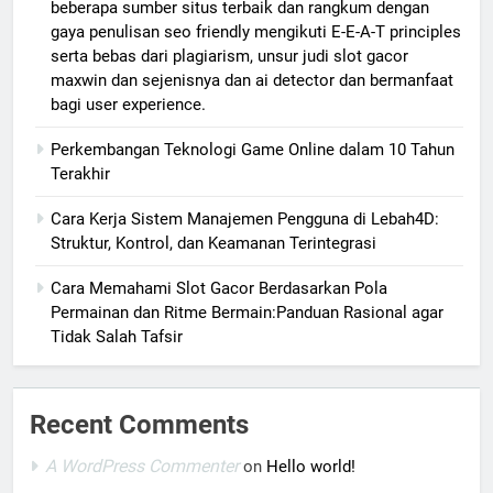
beberapa sumber situs terbaik dan rangkum dengan
gaya penulisan seo friendly mengikuti E-E-A-T principles
serta bebas dari plagiarism, unsur judi slot gacor
maxwin dan sejenisnya dan ai detector dan bermanfaat
bagi user experience.
Perkembangan Teknologi Game Online dalam 10 Tahun
Terakhir
Cara Kerja Sistem Manajemen Pengguna di Lebah4D:
Struktur, Kontrol, dan Keamanan Terintegrasi
Cara Memahami Slot Gacor Berdasarkan Pola
Permainan dan Ritme Bermain:Panduan Rasional agar
Tidak Salah Tafsir
Recent Comments
A WordPress Commenter
on
Hello world!