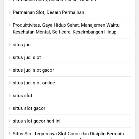
Permainan Slot, Desain Permainan
Produktivitas, Gaya Hidup Sehat, Manajemen Waktu,
Kesehatan Mental, Self-care, Keseimbangan Hidup
situs judi
situs judi slot
situs judi slot gacor
situs judi slot online
situs slot
situs slot gacor
situs slot gacor hari ini
Situs Slot Terpercaya Slot Gacor dan Disiplin Bermain