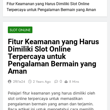
Fitur Keamanan yang Harus Dimiliki Slot Online
Terpercaya untuk Pengalaman Bermain yang Aman
SLOT ONLINE
Fitur Keamanan yang Harus
Dimiliki Slot Online
Terpercaya untuk
Pengalaman Bermain yang
Aman
0
2f81e24
2 Years Ago
8 Mins
Pelajari fitur keamanan yang harus dimiliki oleh
slot online terpercaya untuk memastikan
pengalaman bermain yang aman dan terjamin.
Baca artikel ini untuk mengetahui cara memilih