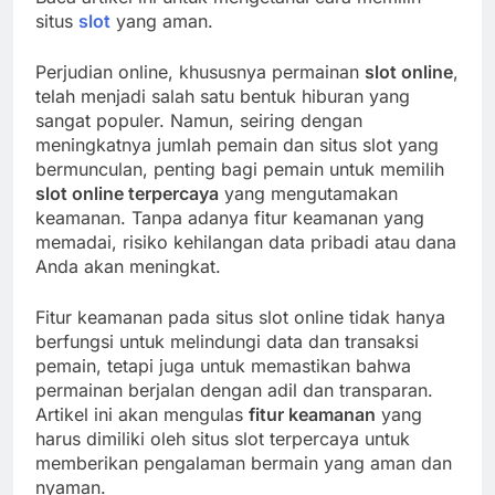
situs
slot
yang aman.
Perjudian online, khususnya permainan
slot online
,
telah menjadi salah satu bentuk hiburan yang
sangat populer. Namun, seiring dengan
meningkatnya jumlah pemain dan situs slot yang
bermunculan, penting bagi pemain untuk memilih
slot online terpercaya
yang mengutamakan
keamanan. Tanpa adanya fitur keamanan yang
memadai, risiko kehilangan data pribadi atau dana
Anda akan meningkat.
Fitur keamanan pada situs slot online tidak hanya
berfungsi untuk melindungi data dan transaksi
pemain, tetapi juga untuk memastikan bahwa
permainan berjalan dengan adil dan transparan.
Artikel ini akan mengulas
fitur keamanan
yang
harus dimiliki oleh situs slot terpercaya untuk
memberikan pengalaman bermain yang aman dan
nyaman.