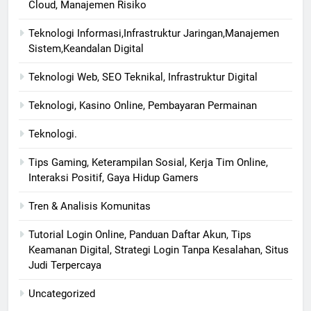
Cloud, Manajemen Risiko
Teknologi Informasi,Infrastruktur Jaringan,Manajemen
Sistem,Keandalan Digital
Teknologi Web, SEO Teknikal, Infrastruktur Digital
Teknologi, Kasino Online, Pembayaran Permainan
Teknologi.
Tips Gaming, Keterampilan Sosial, Kerja Tim Online,
Interaksi Positif, Gaya Hidup Gamers
Tren & Analisis Komunitas
Tutorial Login Online, Panduan Daftar Akun, Tips
Keamanan Digital, Strategi Login Tanpa Kesalahan, Situs
Judi Terpercaya
Uncategorized