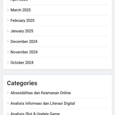
March 2025
February 2025
January 2025
December 2024
November 2024
October 2024
Categories
Aksesibilitas dan Keamanan Online
Analisis Informasi dan Literasi Digital
Analisis Slot & Update Game