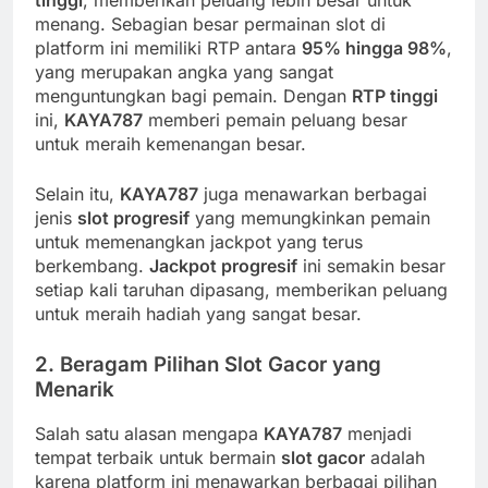
menang. Sebagian besar permainan slot di
platform ini memiliki RTP antara
95% hingga 98%
,
yang merupakan angka yang sangat
menguntungkan bagi pemain. Dengan
RTP tinggi
ini,
KAYA787
memberi pemain peluang besar
untuk meraih kemenangan besar.
Selain itu,
KAYA787
juga menawarkan berbagai
jenis
slot progresif
yang memungkinkan pemain
untuk memenangkan jackpot yang terus
berkembang.
Jackpot progresif
ini semakin besar
setiap kali taruhan dipasang, memberikan peluang
untuk meraih hadiah yang sangat besar.
2.
Beragam Pilihan Slot Gacor yang
Menarik
Salah satu alasan mengapa
KAYA787
menjadi
tempat terbaik untuk bermain
slot gacor
adalah
karena platform ini menawarkan berbagai pilihan