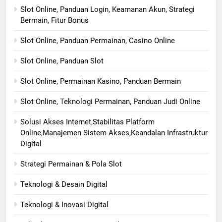
Slot Online, Panduan Login, Keamanan Akun, Strategi
Bermain, Fitur Bonus
Slot Online, Panduan Permainan, Casino Online
Slot Online, Panduan Slot
Slot Online, Permainan Kasino, Panduan Bermain
Slot Online, Teknologi Permainan, Panduan Judi Online
Solusi Akses Internet,Stabilitas Platform
Online,Manajemen Sistem Akses,Keandalan Infrastruktur
Digital
Strategi Permainan & Pola Slot
Teknologi & Desain Digital
Teknologi & Inovasi Digital