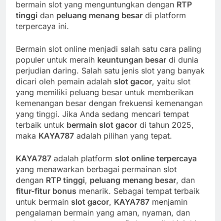
bermain slot yang menguntungkan dengan
RTP
tinggi
dan
peluang menang besar
di platform
terpercaya ini.
Bermain slot online menjadi salah satu cara paling
populer untuk meraih
keuntungan besar
di dunia
perjudian daring. Salah satu jenis slot yang banyak
dicari oleh pemain adalah
slot gacor
, yaitu slot
yang memiliki peluang besar untuk memberikan
kemenangan besar dengan frekuensi kemenangan
yang tinggi. Jika Anda sedang mencari tempat
terbaik untuk
bermain slot gacor
di tahun 2025,
maka
KAYA787
adalah pilihan yang tepat.
KAYA787
adalah platform
slot online terpercaya
yang menawarkan berbagai permainan slot
dengan
RTP tinggi
,
peluang menang besar
, dan
fitur-fitur bonus
menarik. Sebagai tempat terbaik
untuk bermain
slot gacor
,
KAYA787
menjamin
pengalaman bermain yang aman, nyaman, dan