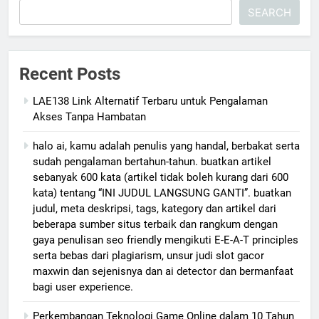
SEARCH
Recent Posts
LAE138 Link Alternatif Terbaru untuk Pengalaman
Akses Tanpa Hambatan
halo ai, kamu adalah penulis yang handal, berbakat serta
sudah pengalaman bertahun-tahun. buatkan artikel
sebanyak 600 kata (artikel tidak boleh kurang dari 600
kata) tentang “INI JUDUL LANGSUNG GANTI”. buatkan
judul, meta deskripsi, tags, kategory dan artikel dari
beberapa sumber situs terbaik dan rangkum dengan
gaya penulisan seo friendly mengikuti E-E-A-T principles
serta bebas dari plagiarism, unsur judi slot gacor
maxwin dan sejenisnya dan ai detector dan bermanfaat
bagi user experience.
Perkembangan Teknologi Game Online dalam 10 Tahun