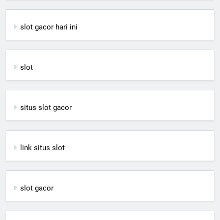
slot gacor hari ini
slot
situs slot gacor
link situs slot
slot gacor