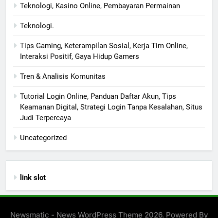
Teknologi, Kasino Online, Pembayaran Permainan
Teknologi.
Tips Gaming, Keterampilan Sosial, Kerja Tim Online,
Interaksi Positif, Gaya Hidup Gamers
Tren & Analisis Komunitas
Tutorial Login Online, Panduan Daftar Akun, Tips
Keamanan Digital, Strategi Login Tanpa Kesalahan, Situs
Judi Terpercaya
Uncategorized
link slot
Newsmatic - News WordPress Theme 2026. Powered By