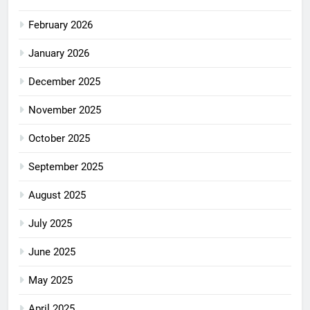
February 2026
January 2026
December 2025
November 2025
October 2025
September 2025
August 2025
July 2025
June 2025
May 2025
April 2025