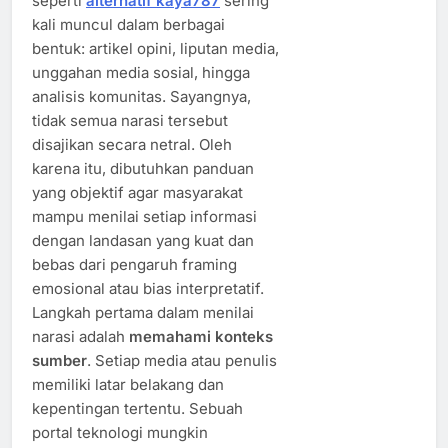
seperti
alternatif kaya787
sering
kali muncul dalam berbagai
bentuk: artikel opini, liputan media,
unggahan media sosial, hingga
analisis komunitas. Sayangnya,
tidak semua narasi tersebut
disajikan secara netral. Oleh
karena itu, dibutuhkan panduan
yang objektif agar masyarakat
mampu menilai setiap informasi
dengan landasan yang kuat dan
bebas dari pengaruh framing
emosional atau bias interpretatif.
Langkah pertama dalam menilai
narasi adalah
memahami konteks
sumber
. Setiap media atau penulis
memiliki latar belakang dan
kepentingan tertentu. Sebuah
portal teknologi mungkin