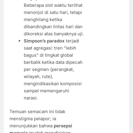
Beberapa slot waktu terlihat
menonjol di satu hari, tetapi
menghilang ketika
dibandingkan lintas hari dan
dikoreksi atas banyaknya uji.
Simpson’s paradox
terjadi
saat agregasi: tren “lebih
bagus” di tingkat global
berbalik ketika data dipecah
per segmen (perangkat,
wilayah, rute),
mengindikasikan komposisi
sampel memengaruhi
narasi.
Temuan semacam ini tidak
menstigma pelapor; ia
menunjukkan bahwa
persepsi
manusia
mudah menafsirkan