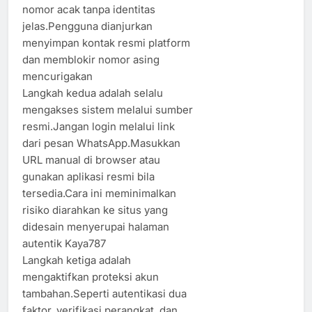
nomor acak tanpa identitas
jelas.Pengguna dianjurkan
menyimpan kontak resmi platform
dan memblokir nomor asing
mencurigakan
Langkah kedua adalah selalu
mengakses sistem melalui sumber
resmi.Jangan login melalui link
dari pesan WhatsApp.Masukkan
URL manual di browser atau
gunakan aplikasi resmi bila
tersedia.Cara ini meminimalkan
risiko diarahkan ke situs yang
didesain menyerupai halaman
autentik Kaya787
Langkah ketiga adalah
mengaktifkan proteksi akun
tambahan.Seperti autentikasi dua
faktor, verifikasi perangkat, dan