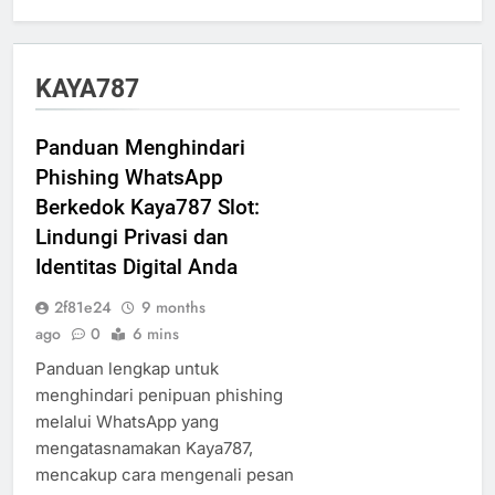
KAYA787
Panduan Menghindari
Phishing WhatsApp
Berkedok Kaya787 Slot:
Lindungi Privasi dan
Identitas Digital Anda
2f81e24
9 months
ago
0
6 mins
Panduan lengkap untuk
menghindari penipuan phishing
melalui WhatsApp yang
mengatasnamakan Kaya787,
mencakup cara mengenali pesan