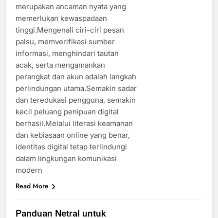
merupakan ancaman nyata yang
memerlukan kewaspadaan
tinggi.Mengenali ciri-ciri pesan
palsu, memverifikasi sumber
informasi, menghindari tautan
acak, serta mengamankan
perangkat dan akun adalah langkah
perlindungan utama.Semakin sadar
dan teredukasi pengguna, semakin
kecil peluang penipuan digital
berhasil.Melalui literasi keamanan
dan kebiasaan online yang benar,
identitas digital tetap terlindungi
dalam lingkungan komunikasi
modern
Read More
Panduan Netral untuk