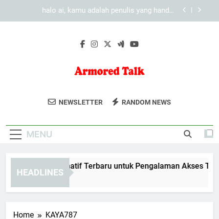
Skip
buatkan artikel sebanyak 600 kata (artikel tidak
Perkembangan Teknologi Game Online dalam 10
boleh kurang dari 600 kata) tentang “INI JUDUL
to
Tahun Terakhir
LANGSUNG GANTI”. buatkan judul, meta
content
deskripsi, tags, kategory dan artikel dari beberapa
Cara Kerja Sistem Manajemen Pengguna di
sumber situs terbaik dan rangkum dengan gaya
Lebah4D: Struktur, Kontrol, dan Keamanan
penulisan seo friendly mengikuti E-E-A-T
Terintegrasi
principles serta bebas dari plagiarism, unsur judi
LAE138 Link Alternatif Terbaru untuk Pengalaman
slot gacor maxwin dan sejenisnya dan ai detector
Akses Tanpa Hambatan
dan bermanfaat bagi user experience.
halo ai, kamu adalah penulis yang handal,
berbakat serta sudah pengalaman bertahun-tahun.
Armored Talk
buatkan artikel sebanyak 600 kata (artikel tidak
Dengarkan Armored Talk, Podcast Yang
Perkembangan Teknologi Game Online dalam 10
boleh kurang dari 600 kata) tentang “INI JUDUL
NEWSLETTER
RANDOM NEWS
Tahun Terakhir
LANGSUNG GANTI”. buatkan judul, meta
Membahas Topik Kepemimpinan,
deskripsi, tags, kategory dan artikel dari beberapa
Cara Kerja Sistem Manajemen Pengguna di
Strategi, Dan Motivasi Dari Para
sumber situs terbaik dan rangkum dengan gaya
Lebah4D: Struktur, Kontrol, dan Keamanan
penulisan seo friendly mengikuti E-E-A-T
MENU
Terintegrasi
Pemimpin Berpengaruh.
principles serta bebas dari plagiarism, unsur judi
slot gacor maxwin dan sejenisnya dan ai detector
dan bermanfaat bagi user experience.
138 Link Alternatif Terbaru untuk Pengalaman Akses Tanpa
HEADLINES
nths Ago
Home
KAYA787