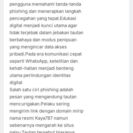
pengguna memahami tanda-tanda
phishing dan menerapkan langkah
pencegahan yang tepat.Edukasi
digital menjadi kunci utama agar
tidak terjebak dalam jebakan tautan
berbahaya dan modus penipuan
yang mengincar data akses
pribadi.Pada era komunikasi cepat
seperti WhatsApp, ketelitian dan
kehati-hatian menjadi benteng
utama perlindungan identitas
digital
Salah satu ciri phishing adalah
pesan yang mengandung tautan
mencurigakan.Pelaku sering
mengirim link dengan domain mirip
nama resmi Kaya787 namun
sebenarnya mengarah ke situs
palsu.Tautan tersebut biasanya