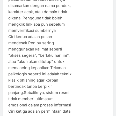
disamarkan dengan nama pendek,
karakter acak, atau domain tidak
dikenal.Pengguna tidak boleh
mengklik link apa pun sebelum
memverifikasi sumbernya
Ciri kedua adalah pesan
mendesak.Penipu sering
menggunakan kalimat seperti
“akses segera”, “berlaku hari ini”,
atau “akun akan ditutup” untuk
memancing kepanikan.Tekanan
psikologis seperti ini adalah teknik
klasik phishing agar korban
bertindak tanpa berpikir
panjang.Sebaliknya, sistem resmi
tidak memberi ultimatum
emosional dalam proses informasi
Ciri ketiga adalah permintaan data