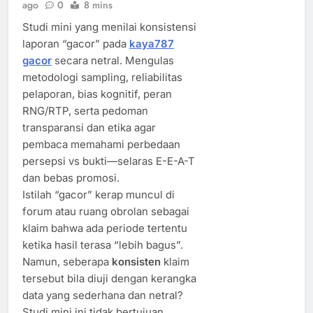
ago
0
8 mins
Studi mini yang menilai konsistensi
laporan “gacor” pada
kaya787
gacor
secara netral. Mengulas
metodologi sampling, reliabilitas
pelaporan, bias kognitif, peran
RNG/RTP, serta pedoman
transparansi dan etika agar
pembaca memahami perbedaan
persepsi vs bukti—selaras E-E-A-T
dan bebas promosi.
Istilah “gacor” kerap muncul di
forum atau ruang obrolan sebagai
klaim bahwa ada periode tertentu
ketika hasil terasa “lebih bagus”.
Namun, seberapa
konsisten
klaim
tersebut bila diuji dengan kerangka
data yang sederhana dan netral?
Studi mini ini tidak bertujuan