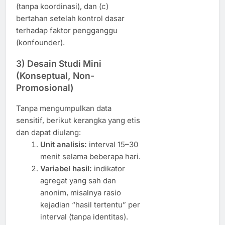
(tanpa koordinasi), dan (c)
bertahan setelah kontrol dasar
terhadap faktor pengganggu
(konfounder).
3) Desain Studi Mini
(Konseptual, Non-
Promosional)
Tanpa mengumpulkan data
sensitif, berikut kerangka yang etis
dan dapat diulang:
Unit analisis:
interval 15–30
menit selama beberapa hari.
Variabel hasil:
indikator
agregat yang sah dan
anonim, misalnya rasio
kejadian “hasil tertentu” per
interval (tanpa identitas).