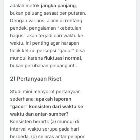
adalah metrik
jangka panjang
,
bukan peluang sesaat per putaran.
Dengan variansi alami di rentang
pendek, pengalaman “kebetulan
bagus” akan terjadi dari waktu ke
waktu. Ini penting agar harapan
tidak keliru: persepsi “gacor” bisa
muncul karena
fluktuasi normal
,
bukan perubahan peluang inti.
2) Pertanyaan Riset
Studi mini menyorot pertanyaan
sederhana:
apakah laporan
“gacor” konsisten dari waktu ke
waktu dan antar-sumber?
Konsisten berarti: (a) muncul di
interval waktu serupa pada hari
berbeda, (b) selaras antar pelapor