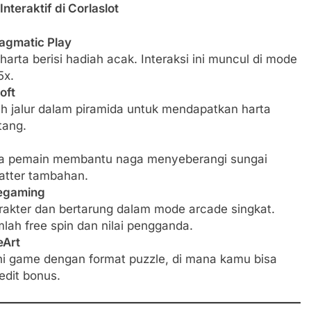
teraktif di Corlaslot
ragmatic Play
harta berisi hadiah acak. Interaksi ini muncul di mode
5x.
oft
 jalur dalam piramida untuk mendapatkan harta
tang.
ana pemain membantu naga menyeberangi sungai
atter tambahan.
degaming
arakter dan bertarung dalam mode arcade singkat.
lah free spin dan nilai pengganda.
eArt
i game dengan format puzzle, di mana kamu bisa
dit bonus.