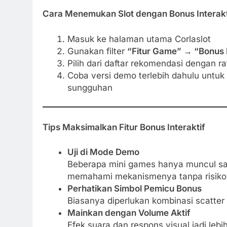
Cara Menemukan Slot dengan Bonus Interakti
Masuk ke halaman utama Corlaslot
Gunakan filter
“Fitur Game” → “Bonus I
Pilih dari daftar rekomendasi dengan rat
Coba versi demo terlebih dahulu untuk 
sungguhan
Tips Maksimalkan Fitur Bonus Interaktif
Uji di Mode Demo
Beberapa mini games hanya muncul saa
memahami mekanismenya tanpa risiko
Perhatikan Simbol Pemicu Bonus
Biasanya diperlukan kombinasi scatter 
Mainkan dengan Volume Aktif
Efek suara dan respons visual jadi lebih