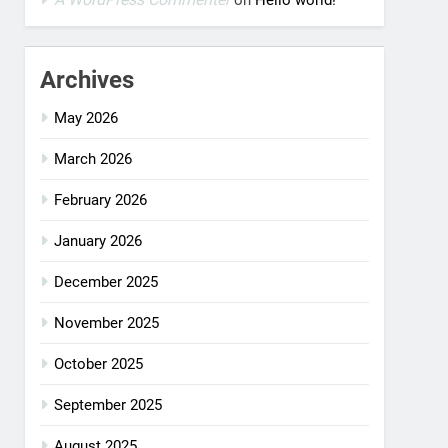
on
Hello world!
Archives
May 2026
March 2026
February 2026
January 2026
December 2025
November 2025
October 2025
September 2025
August 2025