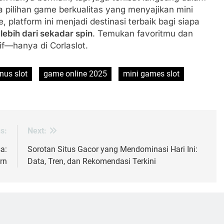
pilihan game berkualitas yang menyajikan mini
, platform ini menjadi destinasi terbaik bagi siapa
lebih dari sekadar spin
. Temukan favoritmu dan
if—hanya di Corlaslot.
onus slot
game online 2025
mini games slot
s:
Next:
a:
Sorotan Situs Gacor yang Mendominasi Hari Ini:
rn
Data, Tren, dan Rekomendasi Terkini