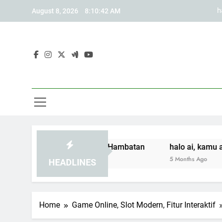
Skip
h
August 8, 2026
8:10:43 AM
to
content
d
Arm
Dengarkan
h
d
aman Akses Tanpa Hambatan
halo ai, kamu adalah penuli
5 Months Ago
HEADLINES
Home
Game Online, Slot Modern, Fitur Interaktif