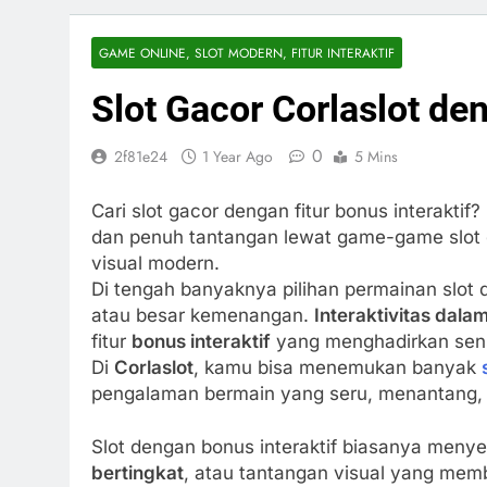
GAME ONLINE, SLOT MODERN, FITUR INTERAKTIF
Slot Gacor Corlaslot den
0
2f81e24
1 Year Ago
5 Mins
Cari slot gacor dengan fitur bonus interakti
dan penuh tantangan lewat game-game slot d
visual modern.
Di tengah banyaknya pilihan permainan slot d
atau besar kemenangan.
Interaktivitas dal
fitur
bonus interaktif
yang menghadirkan sensa
Di
Corlaslot
, kamu bisa menemukan banyak
pengalaman bermain yang seru, menantang, 
Slot dengan bonus interaktif biasanya meny
bertingkat
, atau tantangan visual yang memb