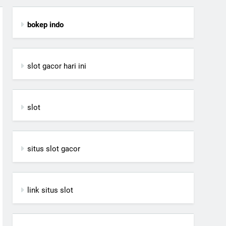
bokep indo
slot gacor hari ini
slot
situs slot gacor
link situs slot