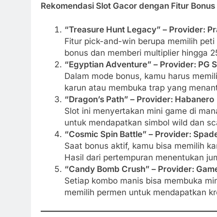
Rekomendasi Slot Gacor dengan Fitur Bonus In
“Treasure Hunt Legacy” – Provider: P
Fitur pick-and-win berupa memilih peti 
bonus dan memberi multiplier hingga 2
“Egyptian Adventure” – Provider: PG S
Dalam mode bonus, kamu harus memilih
karun atau membuka trap yang menan
“Dragon’s Path” – Provider: Habanero
Slot ini menyertakan mini game di m
untuk mendapatkan simbol wild dan sc
“Cosmic Spin Battle” – Provider: Spa
Saat bonus aktif, kamu bisa memilih k
Hasil dari pertempuran menentukan jum
“Candy Bomb Crush” – Provider: Gam
Setiap kombo manis bisa membuka min
memilih permen untuk mendapatkan kre