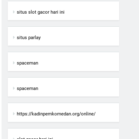
situs slot gacor hari ini
situs parlay
spaceman
spaceman
https://kadinpemkomedan.org/online/