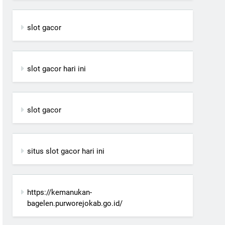
slot gacor
slot gacor hari ini
slot gacor
situs slot gacor hari ini
https://kemanukan-
bagelen.purworejokab.go.id/